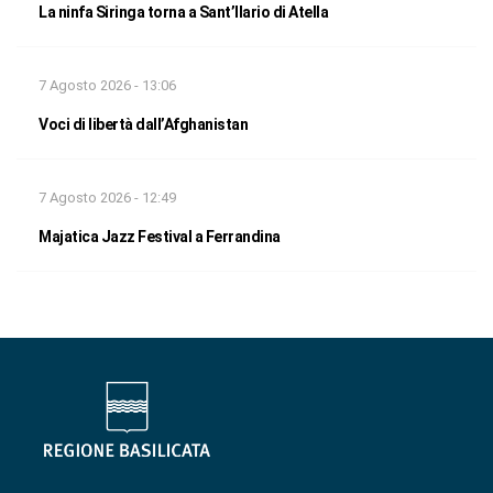
La ninfa Siringa torna a Sant’Ilario di Atella
7 Agosto 2026 - 13:06
Voci di libertà dall’Afghanistan
7 Agosto 2026 - 12:49
Majatica Jazz Festival a Ferrandina