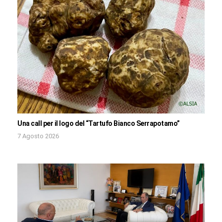
Una call per il logo del “Tartufo Bianco Serrapotamo”
7 Agosto 2026