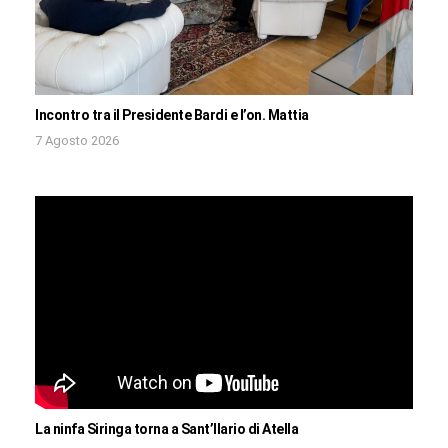
Incontro tra il Presidente Bardi e l’on. Mattia
7 Agosto 2026
La ninfa Siringa torna a Sant’Ilario di Atella