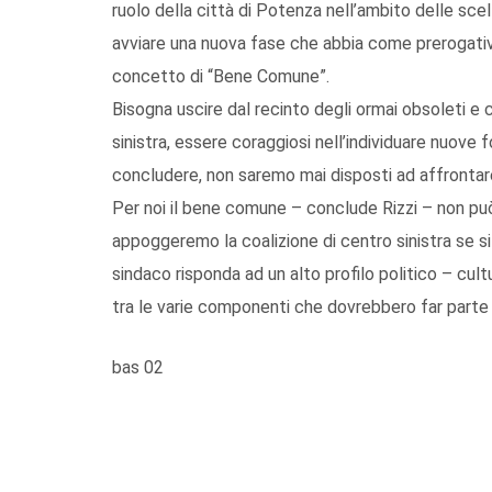
ruolo della città di Potenza nell’ambito delle sce
avviare una nuova fase che abbia come prerogativa 
concetto di “Bene Comune”.
Bisogna uscire dal recinto degli ormai obsoleti e c
sinistra, essere coraggiosi nell’individuare nuove 
concludere, non saremo mai disposti ad affrontare
Per noi il bene comune – conclude Rizzi – non pu
appoggeremo la coalizione di centro sinistra se si 
sindaco risponda ad un alto profilo politico – cult
tra le varie componenti che dovrebbero far parte 
bas 02