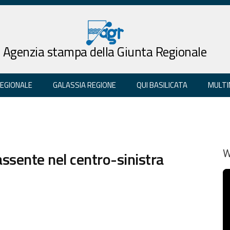
Agenzia stampa della Giunta Regionale
REGIONALE
GALASSIA REGIONE
QUI BASILICATA
MULTI
 assente nel centro-sinistra
W