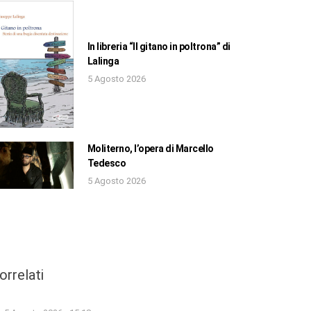
In libreria “Il gitano in poltrona” di
Lalinga
5 Agosto 2026
Moliterno, l’opera di Marcello
Tedesco
5 Agosto 2026
orrelati