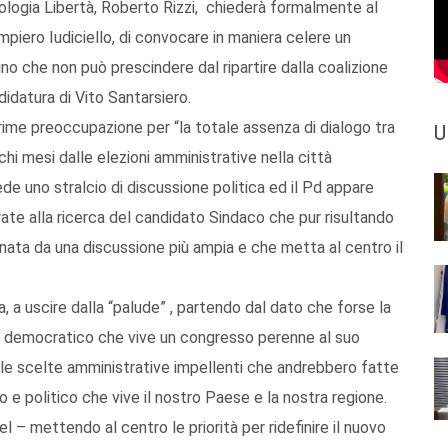
cologia Libertà, Roberto Rizzi, chiederà formalmente al
piero Iudiciello, di convocare in maniera celere un
ino che non può prescindere dal ripartire dalla coalizione
idatura di Vito Santarsiero.
ime preoccupazione per “la totale assenza di dialogo tra
U
chi mesi dalle elezioni amministrative nella città
ede uno stralcio di discussione politica ed il Pd appare
ate alla ricerca del candidato Sindaco che pur risultando
ta da una discussione più ampia e che metta al centro il
 a uscire dalla “palude” , partendo dal dato che forse la
o democratico che vive un congresso perenne al suo
e le scelte amministrative impellenti che andrebbero fatte
 e politico che vive il nostro Paese e la nostra regione.
 – mettendo al centro le priorità per ridefinire il nuovo