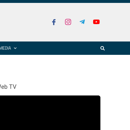
MEDIA
eb TV