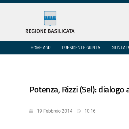
HOME AGR
PRESIDENTE GIUNTA
GIUNTA 
Potenza, Rizzi (Sel): dialogo
19 Febbraio 2014
10:16