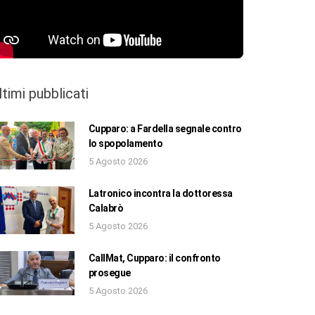
ltimi pubblicati
Cupparo: a Fardella segnale contro
lo spopolamento
5 Agosto 2026
Latronico incontra la dottoressa
Calabrò
5 Agosto 2026
CallMat, Cupparo: il confronto
prosegue
5 Agosto 2026