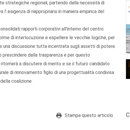
lte strategiche regionali, partendo dalla necessità di
l’ esigenza di riappropriarsi in maniera empirica del
onsolidati rapporti corporativi all’interno del centro
forme di interlocuzione e espellere le vecchie logiche, per
 una discussione tutta incentrata sugli assetti di potere.
ò prescindere dalla trasparenza e per questo
ritornerà a discutere di merito e se il futuro candidato
urale di rinnovamento figlio di una progettualità condivisa
della coalizione.
C
Stampa questo articolo