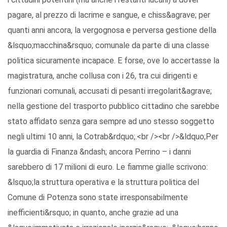
pagare, al prezzo di lacrime e sangue, e chiss&agrave; per
quanti anni ancora, la vergognosa e perversa gestione della
&lsquo;macchina&rsquo; comunale da parte di una classe
politica sicuramente incapace. E forse, ove lo accertasse la
magistratura, anche collusa con i 26, tra cui dirigenti e
funzionari comunali, accusati di pesanti irregolarit&agrave;
nella gestione del trasporto pubblico cittadino che sarebbe
stato affidato senza gara sempre ad uno stesso soggetto
negli ultimi 10 anni, la Cotrab&rdquo;.<br /><br />&ldquo;Per
la guardia di Finanza &ndash; ancora Perrino – i danni
sarebbero di 17 milioni di euro. Le fiamme gialle scrivono:
&lsquo;la struttura operativa e la struttura politica del
Comune di Potenza sono state irresponsabilmente
inefficienti&rsquo; in quanto, anche grazie ad una