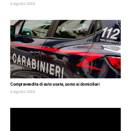
6 Agosto 2026
Compravendita di auto usate, uomo ai domiciliari
6 Agosto 2026