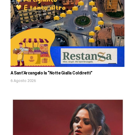
A Sant’Arcangelo la “Notte Gialla Coldiretti”
6 Agosto 2026