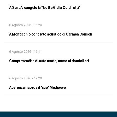
A Sant’Arcangelo la “Notte Gialla Coldiretti”
6 Agosto 2026 - 16:20
A Monticchio concerto acustico di Carmen Consoli
6 Agosto 2026 - 16:11
Compravendita di auto usate, uomo ai domiciliari
6 Agosto 2026 - 12:29
Acerenza ricorda il “suo” Medioevo