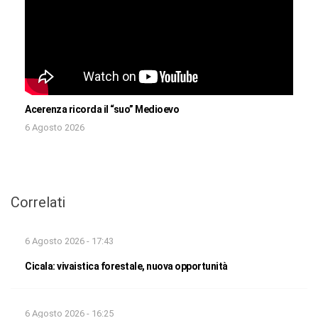
Acerenza ricorda il “suo” Medioevo
6 Agosto 2026
Correlati
6 Agosto 2026 - 17:43
Cicala: vivaistica forestale, nuova opportunità
6 Agosto 2026 - 16:25