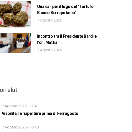
Una call per il logo del “Tartufo
Bianco Serrapotamo”
7 Agosto 2026
Incontro tra il Presidente Bardi e
l’on. Mattia
7 Agosto 2026
orrelati
7 Agosto 2026 - 17:43
Viabilità, le riaperture prima di Ferragosto
7 Agosto 2026 - 16:48