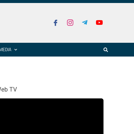
MEDIA
eb TV