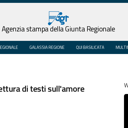
Agenzia stampa della Giunta Regionale
REGIONALE
GALASSIA REGIONE
QUI BASILICATA
MULTI
ttura di testi sull'amore
W