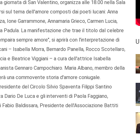
la giornata di San Valentino, organizza alle 18.00 nella Sala
rsi sul tema dell'amore composti dai poeti lucani: Anna
za, Ione Garrammone, Annamaria Grieco, Carmen Lucia,
 Padula. La manifestazione che trae il titolo dal celebre
empaira sempre amore", si aprirà con l'interpretazione di
U
ucani – Isabella Morra, Bernardo Panella, Rocco Scotellaro,
cia e Beatrice Viggiani – a cura dell'attrice Isabella
anista Gennaro Campochiaro. Maria Albano, membro della
erà una commovente storia d'amore coniugale.
 Presidente del Circolo Silvio Spaventa Filippi Santino
a Dario De Luca e gli interventi di Paola Faggiano,
 Fabio Baldissara, Presidente dell'Associazione Battiti