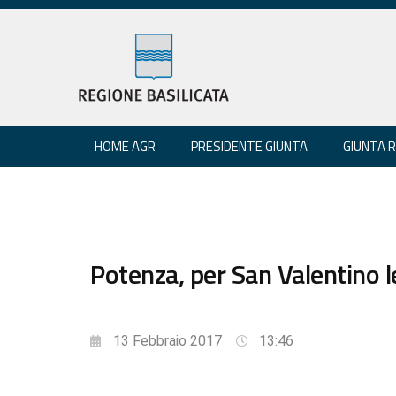
HOME AGR
PRESIDENTE GIUNTA
GIUNTA 
Potenza, per San Valentino le
13 Febbraio 2017
13:46