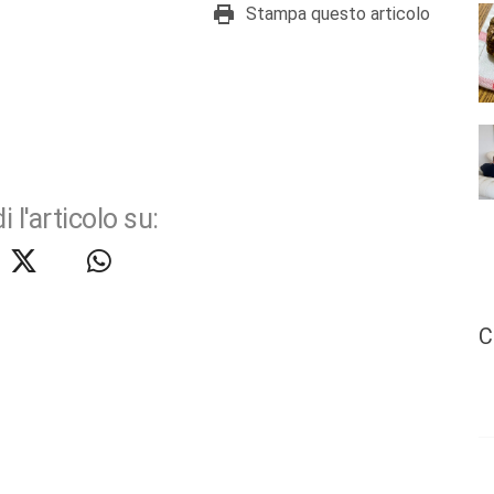
Stampa questo articolo
i l'articolo su:
C