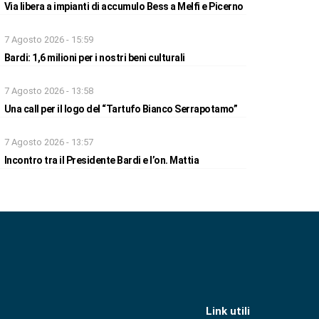
Via libera a impianti di accumulo Bess a Melfi e Picerno
7 Agosto 2026 - 15:59
Bardi: 1,6 milioni per i nostri beni culturali
7 Agosto 2026 - 13:58
Una call per il logo del “Tartufo Bianco Serrapotamo”
7 Agosto 2026 - 13:57
Incontro tra il Presidente Bardi e l’on. Mattia
Link utili