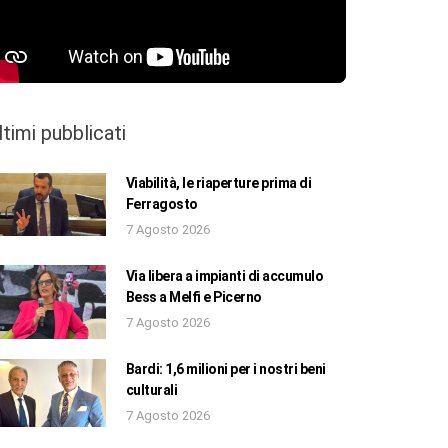
ltimi pubblicati
Viabilità, le riaperture prima di
Ferragosto
7 Agosto 2026
Via libera a impianti di accumulo
Bess a Melfi e Picerno
7 Agosto 2026
Bardi: 1,6 milioni per i nostri beni
culturali
7 Agosto 2026