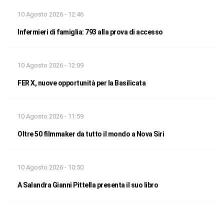
10 Agosto 2026 - 12:46
Infermieri di famiglia: 793 alla prova di accesso
10 Agosto 2026 - 12:09
FER X, nuove opportunità per la Basilicata
10 Agosto 2026 - 11:59
Oltre 50 filmmaker da tutto il mondo a Nova Siri
10 Agosto 2026 - 10:50
A Salandra Gianni Pittella presenta il suo libro