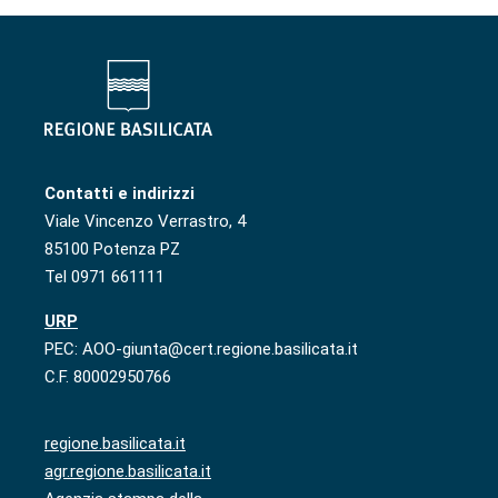
Contatti e indirizzi
Viale Vincenzo Verrastro, 4
85100 Potenza PZ
Tel 0971 661111
URP
PEC: AOO-giunta@cert.regione.basilicata.it
C.F. 80002950766
regione.basilicata.it
agr.regione.basilicata.it