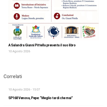
A Salandra Gianni Pittella presenta il suo libro
10 Agosto 2026
Correlati
10 Agosto 2026 - 15:07
SP168 Venosa, Pepe: “Meglio tardi che mai”