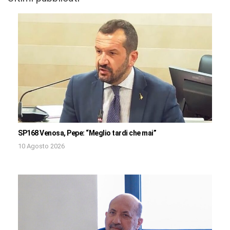
SP168 Venosa, Pepe: “Meglio tardi che mai”
10 Agosto 2026