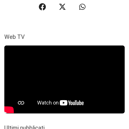
Web TV
Ultimi pubblicati