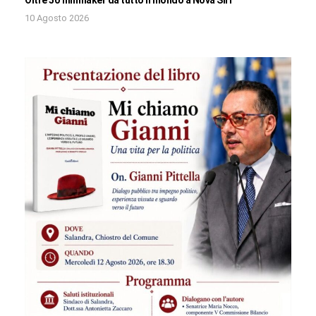
Oltre 50 filmmaker da tutto il mondo a Nova Siri
10 Agosto 2026