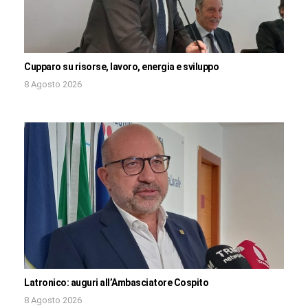
Cupparo su risorse, lavoro, energia e sviluppo
8 Agosto 2026
Latronico: auguri all’Ambasciatore Cospito
8 Agosto 2026