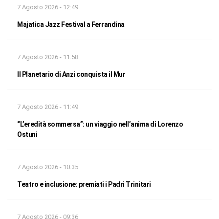
7 Agosto 2026 - 12:49
Majatica Jazz Festival a Ferrandina
7 Agosto 2026 - 11:58
Il Planetario di Anzi conquista il Mur
7 Agosto 2026 - 11:49
“L’eredità sommersa”: un viaggio nell’anima di Lorenzo
Ostuni
7 Agosto 2026 - 10:35
Teatro e inclusione: premiati i Padri Trinitari
7 Agosto 2026 - 09:36