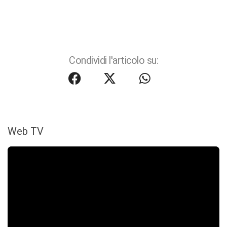
Condividi l'articolo su:
Web TV