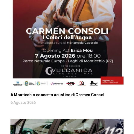
A Monticchio concerto acustico di Carmen Consoli
6 Agosto 2026