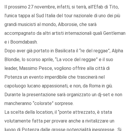
Il prossimo 27 novembre, infatti, si terrà, all’Efab di Tito,
l’unica tappa al Sud Italia del tour nazionale di uno dei più
grandi musicisti al mondo, Alborosie, che sarà
accompagnato da altri artisti internazionali quali Gentleman
e i Boomdabash.
Dopo aver già portato in Basilicata il “re del reggae”, Alpha
Blondie, lo scorso aprile, “La voce del reggae” e il suo
leader, Massimo Pesce, vogliono offrire alla città di
Potenza un evento imperdibile che trascinerà nel
capoluogo lucano appassionati, e non, da Roma in giù.
Durante la presentazione sarà organizzato un dj-set e non
mancheranno “colorate” sorprese.
La scelta della location, il “ponte attrezzato, è stata
volutamente fatta per provare anche a rivitalizzare un
luogo di Potenza dalle grosse potenzialità inespresse. Si