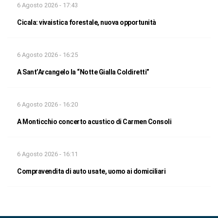
6 Agosto 2026 - 17:43
Cicala: vivaistica forestale, nuova opportunità
6 Agosto 2026 - 16:25
A Sant’Arcangelo la “Notte Gialla Coldiretti”
6 Agosto 2026 - 16:20
A Monticchio concerto acustico di Carmen Consoli
6 Agosto 2026 - 16:11
Compravendita di auto usate, uomo ai domiciliari