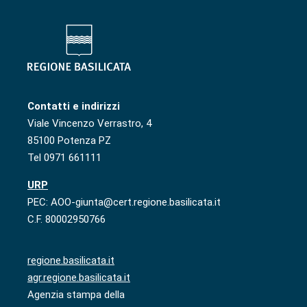
Contatti e indirizzi
Viale Vincenzo Verrastro, 4
85100 Potenza PZ
Tel 0971 661111
URP
PEC: AOO-giunta@cert.regione.basilicata.it
C.F. 80002950766
regione.basilicata.it
agr.regione.basilicata.it
Agenzia stampa della