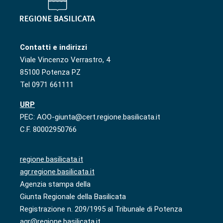
Contatti e indirizzi
Viale Vincenzo Verrastro, 4
85100 Potenza PZ
Tel 0971 661111
URP
PEC: AOO-giunta@cert.regione.basilicata.it
C.F. 80002950766
regione.basilicata.it
agr.regione.basilicata.it
Agenzia stampa della
Giunta Regionale della Basilicata
Registrazione n. 209/1995 al Tribunale di Potenza
agr@regione.basilicata.it