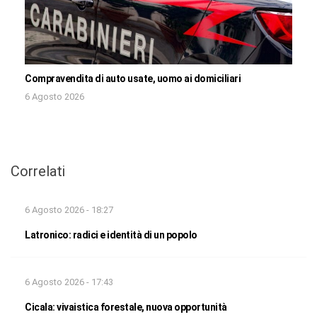
Compravendita di auto usate, uomo ai domiciliari
6 Agosto 2026
Correlati
6 Agosto 2026 - 18:27
Latronico: radici e identità di un popolo
6 Agosto 2026 - 17:43
Cicala: vivaistica forestale, nuova opportunità