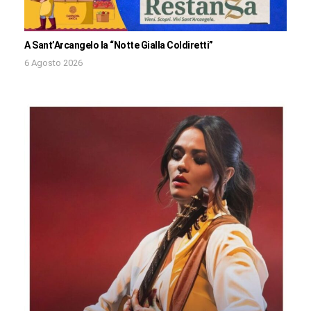
A Sant’Arcangelo la “Notte Gialla Coldiretti”
6 Agosto 2026