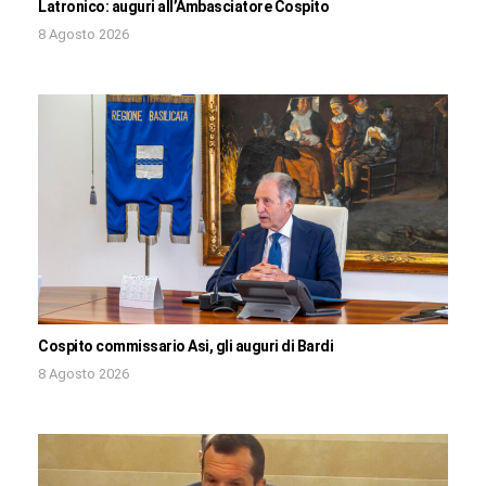
Latronico: auguri all’Ambasciatore Cospito
8 Agosto 2026
Cospito commissario Asi, gli auguri di Bardi
8 Agosto 2026