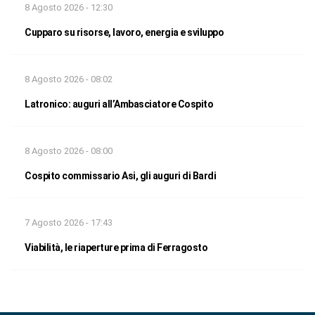
8 Agosto 2026 - 12:30
Cupparo su risorse, lavoro, energia e sviluppo
8 Agosto 2026 - 08:02
Latronico: auguri all’Ambasciatore Cospito
8 Agosto 2026 - 08:00
Cospito commissario Asi, gli auguri di Bardi
7 Agosto 2026 - 17:43
Viabilità, le riaperture prima di Ferragosto