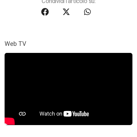
Condividi l'articolo su:
Web TV