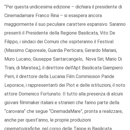
“Per questa undicesima edizione – dichiara il presidente di
Cinemadamare Franco Rina – si esaspera ancora
maggiormente il suo peculiare carattere espansivo. Saranno
presenti il Presidente della Regione Basilicata, Vito De
Filippo, i sindaci dei Comuni che ospiteranno il Festival
(Massimo Caporeale, Guardia Perticara; Gerardo Mariani,
Muro Lucano; Giuseppe Santarcangelo, Nova Siri; Mario Di
Trani, di Maratea;), il direttore dell’Apt Basilicata Giampiero
Perri, il direttore della Lucania Film Commission Paride
Leporace, i rappresentanti dei Piot e delle istituzioni, il noto
attore Domenico Fortunato. Il tutto alla presenza di alcuni
giovani filmmaker italiani e stranieri che fanno parte della
“carovana” che segue “CinemadaMare”, pronta a realizzare,
anche per quest’anno, le proprie produzioni
cinematografiche, nel corso delle Tappe in Basilicata.