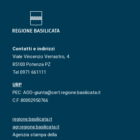
Contatti e indirizzi
Viale Vincenzo Verrastro, 4
85100 Potenza PZ
Tel 0971 661111
URP
PEC: AOO-giunta@cert.regione.basilicata.it
C.F. 80002950766
regione.basilicata.it
agr.regione.basilicata.it
Agenzia stampa della