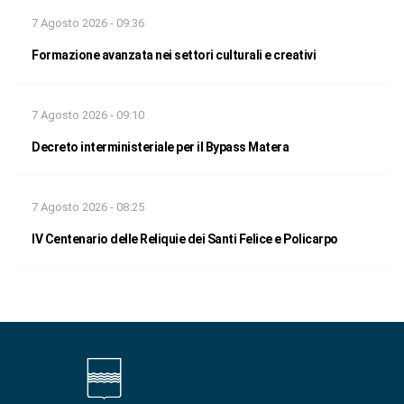
7 Agosto 2026 - 09:36
Formazione avanzata nei settori culturali e creativi
7 Agosto 2026 - 09:10
Decreto interministeriale per il Bypass Matera
7 Agosto 2026 - 08:25
IV Centenario delle Reliquie dei Santi Felice e Policarpo