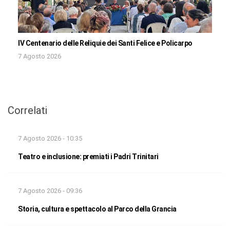
IV Centenario delle Reliquie dei Santi Felice e Policarpo
7 Agosto 2026
Correlati
7 Agosto 2026 - 10:35
Teatro e inclusione: premiati i Padri Trinitari
7 Agosto 2026 - 09:36
Storia, cultura e spettacolo al Parco della Grancia