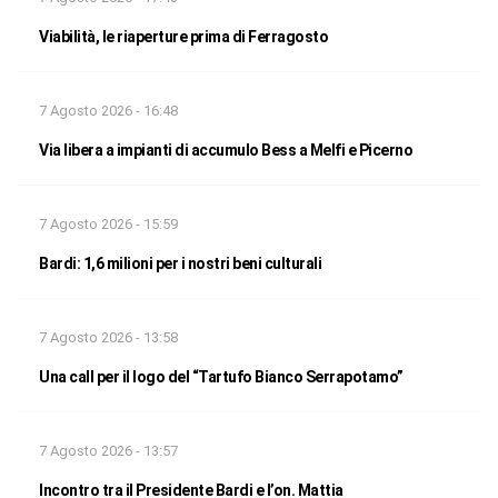
Viabilità, le riaperture prima di Ferragosto
7 Agosto 2026 - 16:48
Via libera a impianti di accumulo Bess a Melfi e Picerno
7 Agosto 2026 - 15:59
Bardi: 1,6 milioni per i nostri beni culturali
7 Agosto 2026 - 13:58
Una call per il logo del “Tartufo Bianco Serrapotamo”
7 Agosto 2026 - 13:57
Incontro tra il Presidente Bardi e l’on. Mattia