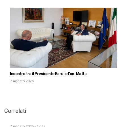
Incontro tra il Presidente Bardi e l’on. Mattia
7 Agosto 2026
Correlati
7 Agosto 2026 - 17:43