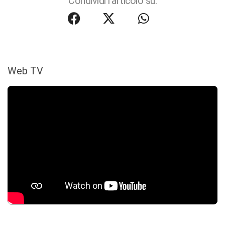
Condividi l'articolo su:
Web TV