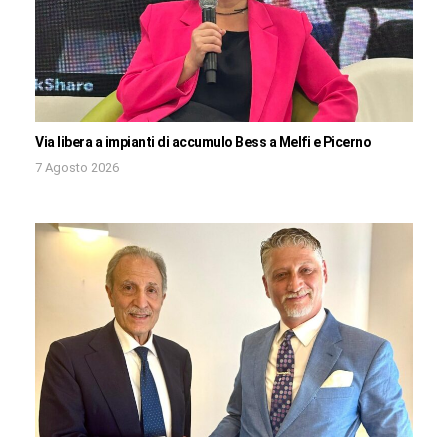
Via libera a impianti di accumulo Bess a Melfi e Picerno
7 Agosto 2026