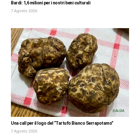
Bardi: 1,6 milioni per i nostri beni culturali
7 Agosto 2026
Una call per il logo del “Tartufo Bianco Serrapotamo”
7 Agosto 2026