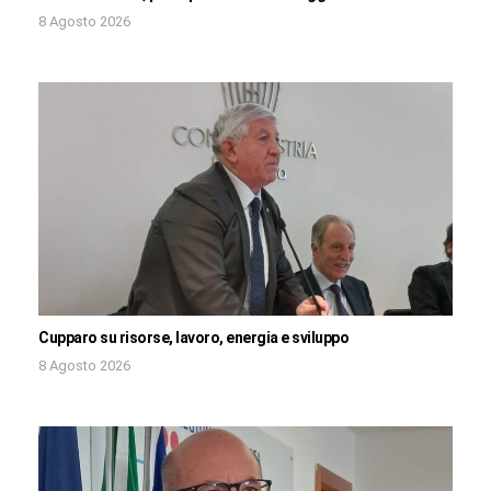
8 Agosto 2026
Cupparo su risorse, lavoro, energia e sviluppo
8 Agosto 2026