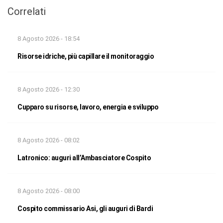
Correlati
8 Agosto 2026 - 18:54
Risorse idriche, più capillare il monitoraggio
8 Agosto 2026 - 12:30
Cupparo su risorse, lavoro, energia e sviluppo
8 Agosto 2026 - 08:02
Latronico: auguri all’Ambasciatore Cospito
8 Agosto 2026 - 08:00
Cospito commissario Asi, gli auguri di Bardi