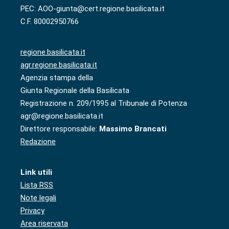
PEC: AOO-giunta@cert.regione.basilicata.it
C.F. 80002950766
regione.basilicata.it
agr.regione.basilicata.it
Agenzia stampa della
Giunta Regionale della Basilicata
Registrazione n. 209/1995 al Tribunale di Potenza
agr@regione.basilicata.it
Direttore responsabile:
Massimo Brancati
Redazione
Link utili
Lista RSS
Note legali
Privacy
Area riservata