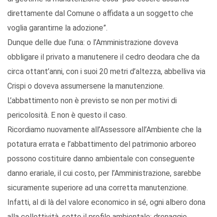
direttamente dal Comune o affidata a un soggetto che
voglia garantirne la adozione”.
Dunque delle due l’una: o l’Amministrazione doveva
obbligare il privato a manutenere il cedro deodara che da
circa ottant’anni, con i suoi 20 metri d’altezza, abbelliva via
Crispi o doveva assumersene la manutenzione.
L’abbattimento non è previsto se non per motivi di
pericolosità. E non è questo il caso.
Ricordiamo nuovamente all’Assessore all’Ambiente che la
potatura errata e l’abbattimento del patrimonio arboreo
possono costituire danno ambientale con conseguente
danno erariale, il cui costo, per l’Amministrazione, sarebbe
sicuramente superiore ad una corretta manutenzione.
Infatti, al di là del valore economico in sé, ogni albero dona
alla collettività, sotto il profilo ambientale: drenaggio,