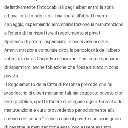
definitivamente l’intoccabilità degli alberi entro la zona
urbana. In tal modo si da il via libera all’abbattimento
selvaggio, risparmiando all’Amministrazione la manutenzione
e l’onere di far rispettare il regolamento ai privati.
Speriamo di poterci risparmiare le osservazioni della
Amministrazione comunale circa la pericolosità dell’albero
abbattuto in via Crispi. Era sanissimo. Così come speriamo
di risparmiarci anche l’obiezione che fosse situato in zona
privata.
Il Regolamento della Città di Potenza prevede che “al
proprietario di alberi monumentali, sia soggetto privato che
ente pubblico, spetta l’onere di eseguire ogni intervento di
manutenzione e cura, provvedendo periodicamente alla
rimonda del secco.” e che in caso il privato non sia in grado
di gestirne la manutenzione essa “può essere assunta