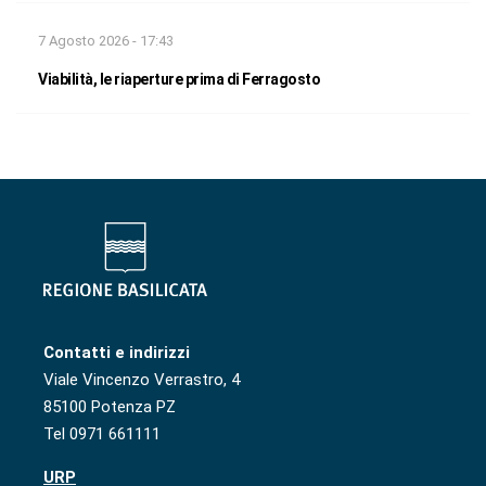
7 Agosto 2026 - 17:43
Viabilità, le riaperture prima di Ferragosto
Contatti e indirizzi
Viale Vincenzo Verrastro, 4
85100 Potenza PZ
Tel 0971 661111
URP