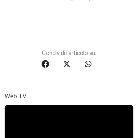
Condividi l'articolo su:
Web TV