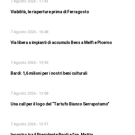
7 Agosto 2026 - 17:43
Viabilità, le riaperture prima di Ferragosto
7 Agosto 2026 - 16:48
Via libera a impianti di accumulo Bess a Melfi e Picerno
7 Agosto 2026 - 15:59
Bardi: 1,6 milioni per i nostri beni culturali
7 Agosto 2026 - 13:58
Una call per il logo del “Tartufo Bianco Serrapotamo”
7 Agosto 2026 - 13:57
Incontro tra il Presidente Bardi e l’on. Mattia