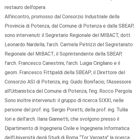
restauro dell’opera.
All’incontro, promosso dal Consorzio Industriale della
Provincia di Potenza, dal Comune di Potenza e dalla SBEAP,
sono intervenuti: il Segretario Regionale del MIBACT, dott.
Leonardo Nardella; l’arch. Carmela Petrizzi del Segretariato
Regionale del MIBACT; il Soprintendente della SBEAP,
l’arch. Francesco Canestrini; l’arch. Luigia Cirigliano e il
geom. Francesco Fittipaldi della SBEAP; il Direttore del
Consorzio ASI di Potenza, ing. Guido Bonifacio; l’Assessore
all’Urbanistica del Comune di Potenza, l’ing. Rocco Pergola.
Sono inoltre intervenuti: il gruppo di ricerca SIXXI, nelle
persone del prof. ing. Sergio Poretti, della prof. ing. Tullia
Iori e dell’arch. Ilaria Giannetti, che svolgono presso il
Dipartimento di Ingegneria Civile e Ingegneria Informatica
dell’Università degli Studi di Roma “Tor Vergata” la ricerca