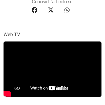
Condividi l'articolo su:
Web TV