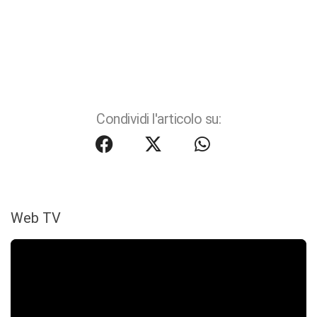
Condividi l'articolo su:
Web TV