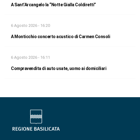
A Sant’Arcangelo la “Notte Gialla Coldiretti”
6 Agosto 2026 - 16:20
A Monticchio concerto acustico di Carmen Consoli
6 Agosto 2026 - 16:11
Compravendita di auto usate, uomo ai domiciliari