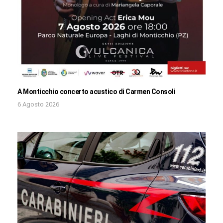
A Monticchio concerto acustico di Carmen Consoli
6 Agosto 2026