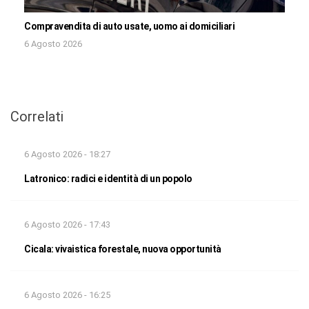
Compravendita di auto usate, uomo ai domiciliari
6 Agosto 2026
Correlati
6 Agosto 2026 - 18:27
Latronico: radici e identità di un popolo
6 Agosto 2026 - 17:43
Cicala: vivaistica forestale, nuova opportunità
6 Agosto 2026 - 16:25