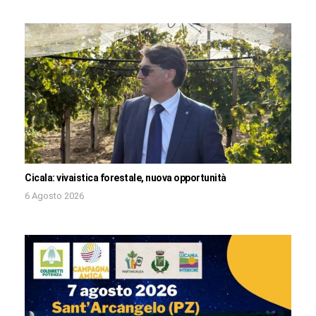
Cicala: vivaistica forestale, nuova opportunità
6 Agosto 2026