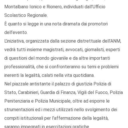
Montalbano Ionico e Rionero, individuati dall’Ufficio
Scolastico Regionale.
È quanto si legge in una nota diramata dai promotori
dell’evento.
L’iniziativa, organizzata dalla sezione distrettuale dell’ANM,
vedrà tutti insieme magistrati, avvocati, giornalisti, esperti
di questioni del mondo giovanile e da altre importanti
professionalità, che si confronteranno su temi e problemi
inerenti la legalità, calati nella vita quotidiana.
Nel piazzale antistante il palazzo di giustizia Polizia di
Stato, Carabinieri, Guardia di Finanza, Vigili del Fuoco, Polizia
Penitenziaria e Polizia Municipale, oltre ad esporre le
strumentazioni ed i mezzi utilizzati nello svolgimento dei
compiti istituzionali per l’affermazione della legalità,
saranno impegnati in esercitazioni pratiche.