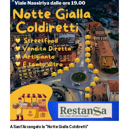
A Sant’Arcangelo la “Notte Gialla Coldiretti”