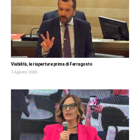
Viabilità, le riaperture prima di Ferragosto
7 Agosto 2026