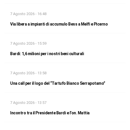
7 Agosto 2026 - 16:48
Via libera a impianti di accumulo Bess a Melfi e Picerno
7 Agosto 2026 - 15:59
Bardi: 1,6 milioni per i nostri beni culturali
7 Agosto 2026 - 13:58
Una call per il logo del “Tartufo Bianco Serrapotamo”
7 Agosto 2026 - 13:57
Incontro tra il Presidente Bardi e l’on. Mattia