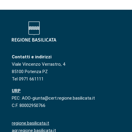
Contatti e indirizzi
Viale Vincenzo Verrastro, 4
85100 Potenza PZ
Tel 0971 661111
URP
PEC: AOO-giunta@cert.regione.basilicata.it
C.F. 80002950766
regione.basilicata.it
agr.regione.basilicata.it