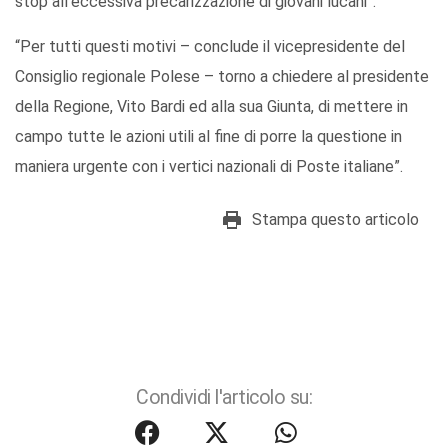
stop all’eccessiva precarizzazione di giovani lucani”.
“Per tutti questi motivi – conclude il vicepresidente del
Consiglio regionale Polese – torno a chiedere al presidente
della Regione, Vito Bardi ed alla sua Giunta, di mettere in
campo tutte le azioni utili al fine di porre la questione in
maniera urgente con i vertici nazionali di Poste italiane”.
Stampa questo articolo
Condividi l'articolo su: