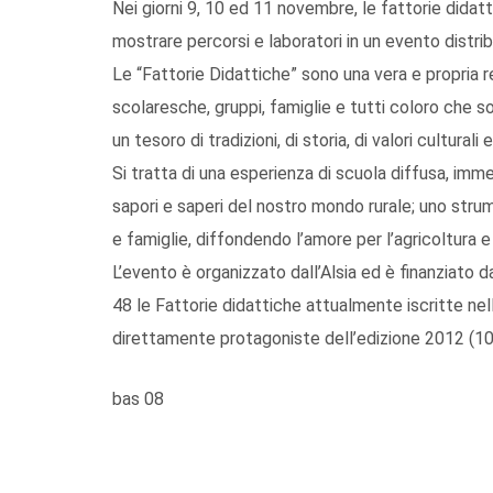
Nei giorni 9, 10 ed 11 novembre, le fattorie didat
mostrare percorsi e laboratori in un evento distribu
Le “Fattorie Didattiche” sono una vera e propria 
scolaresche, gruppi, famiglie e tutti coloro che so
un tesoro di tradizioni, di storia, di valori culturali e
Si tratta di una esperienza di scuola diffusa, imm
sapori e saperi del nostro mondo rurale; uno str
e famiglie, diffondendo l’amore per l’agricoltura e
L’evento è organizzato dall’Alsia ed è finanziato d
48 le Fattorie didattiche attualmente iscritte nell
direttamente protagoniste dell’edizione 2012 (10 
bas 08