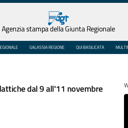
Agenzia stampa della Giunta Regionale
REGIONALE
GALASSIA REGIONE
QUI BASILICATA
MULTI
idattiche dal 9 all'11 novembre
W