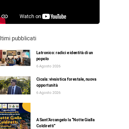
ltimi pubblicati
Latronico: radici e identità di un
popolo
6 Agosto 2026
Cicala: vivaistica forestale, nuova
opportunità
6 Agosto 2026
A Sant’Arcangelo la “Notte Gialla
Coldiretti”