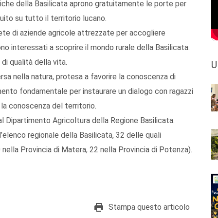
tiche della Basilicata aprono gratuitamente le porte per
ito su tutto il territorio lucano.
rete di aziende agricole attrezzate per accogliere
no interessati a scoprire il mondo rurale della Basilicata:
 di qualità della vita.
U
ersa nella natura, protesa a favorire la conoscenza di
umento fondamentale per instaurare un dialogo con ragazzi
 la conoscenza del territorio.
al Dipartimento Agricoltura della Regione Basilicata.
’elenco regionale della Basilicata, 32 delle quali
nella Provincia di Matera, 22 nella Provincia di Potenza).
Stampa questo articolo