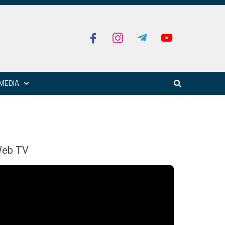
MEDIA
eb TV