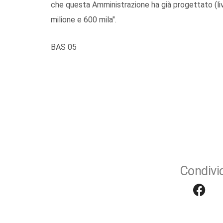
che questa Amministrazione ha già progettato (liv
milione e 600 mila".
BAS 05
Condivid