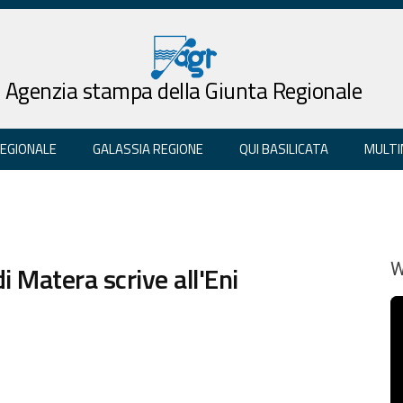
Agenzia stampa della Giunta Regionale
REGIONALE
GALASSIA REGIONE
QUI BASILICATA
MULTI
i Matera scrive all'Eni
W