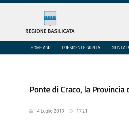
HOME AGR
PRESIDENTE GIUNTA
GIUNTA 
Ponte di Craco, la Provincia d
4 Luglio 2013
17:21