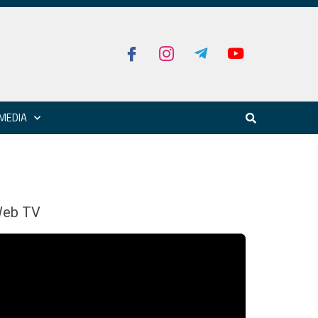
MEDIA
eb TV