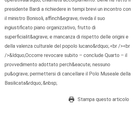
presidente Bardi a richiedere in tempi brevi un incontro con
il ministro Bonisoli, affinch&egrave; riveda il suo
ingiustificato piano organizzativo, frutto di
superficialit&agrave; e mancanza di rispetto delle origini e
della valenza culturale del popolo lucano&rdquo;.<br /><br
/>&ldquo;Occorre revocare subito – conclude Quarto – il
provvedimento adottato perch&eacute; nessuno
pu&ograve; permettersi di cancellare il Polo Museale della
Basilicata&rdquo;.&nbsp;
Stampa questo articolo