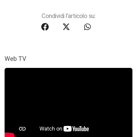
Condividi l'articolo su:
Web TV