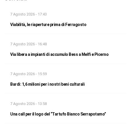
7 Agosto 2026 - 17:43
Viabilità, le riaperture prima di Ferragosto
7 Agosto 2026 - 16:48
Via libera a impianti di accumulo Bess a Melfi e Picerno
7 Agosto 2026 - 15:59
Bardi: 1,6 milioni per i nostri beni culturali
7 Agosto 2026 - 13:58
Una call per il logo del “Tartufo Bianco Serrapotamo”