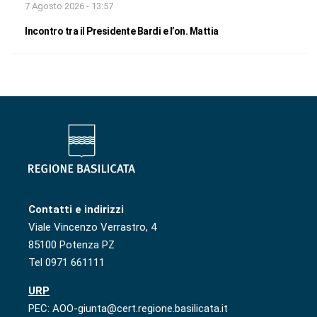
7 Agosto 2026 - 13:57
Incontro tra il Presidente Bardi e l’on. Mattia
Contatti e indirizzi
Viale Vincenzo Verrastro, 4
85100 Potenza PZ
Tel 0971 661111
URP
PEC: AOO-giunta@cert.regione.basilicata.it