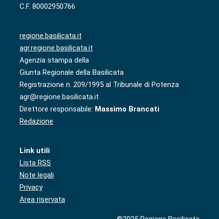
C.F. 80002950766
regione.basilicata.it
agr.regione.basilicata.it
Agenzia stampa della
Giunta Regionale della Basilicata
Registrazione n. 209/1995 al Tribunale di Potenza
agr@regione.basilicata.it
Direttore responsabile:
Massimo Brancati
Redazione
Link utili
Lista RSS
Note legali
Privacy
Area riservata
©2025 Regione Basilicata