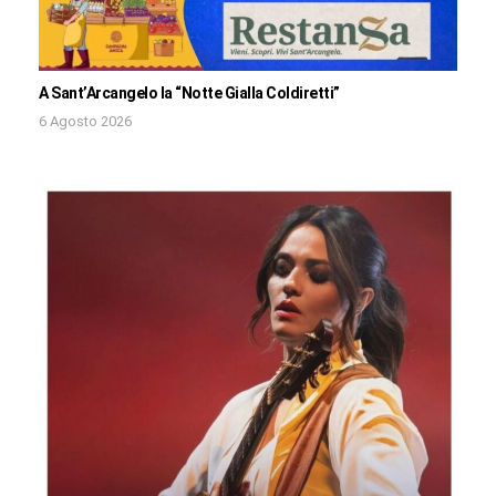
A Sant’Arcangelo la “Notte Gialla Coldiretti”
6 Agosto 2026