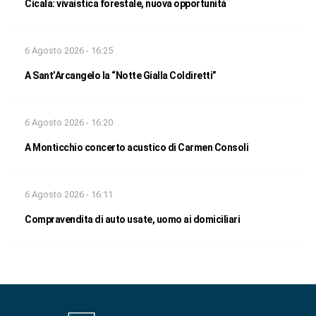
Cicala: vivaistica forestale, nuova opportunità
6 Agosto 2026 - 16:25
A Sant’Arcangelo la “Notte Gialla Coldiretti”
6 Agosto 2026 - 16:20
A Monticchio concerto acustico di Carmen Consoli
6 Agosto 2026 - 16:11
Compravendita di auto usate, uomo ai domiciliari