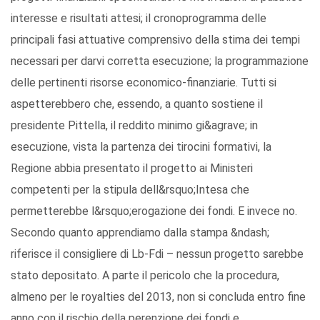
interesse e risultati attesi; il cronoprogramma delle
principali fasi attuative comprensivo della stima dei tempi
necessari per darvi corretta esecuzione; la programmazione
delle pertinenti risorse economico-finanziarie. Tutti si
aspetterebbero che, essendo, a quanto sostiene il
presidente Pittella, il reddito minimo gi&agrave; in
esecuzione, vista la partenza dei tirocini formativi, la
Regione abbia presentato il progetto ai Ministeri
competenti per la stipula dell&rsquo;Intesa che
permetterebbe l&rsquo;erogazione dei fondi. E invece no.
Secondo quanto apprendiamo dalla stampa &ndash;
riferisce il consigliere di Lb-Fdi – nessun progetto sarebbe
stato depositato. A parte il pericolo che la procedura,
almeno per le royalties del 2013, non si concluda entro fine
anno con il rischio della perenzione dei fondi e