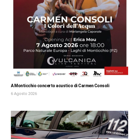
A Monticchio concerto acustico di Carmen Consoli
6 Agosto 2026