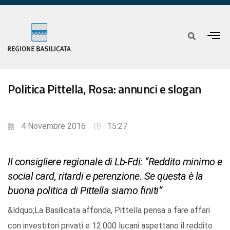
Politica Pittella, Rosa: annunci e slogan
4 Novembre 2016
15:27
Il consigliere regionale di Lb-Fdi: “Reddito minimo e
social card, ritardi e perenzione. Se questa è la
buona politica di Pittella siamo finiti”
&ldquo;La Basilicata affonda, Pittella pensa a fare affari
con investitori privati e 12.000 lucani aspettano il reddito