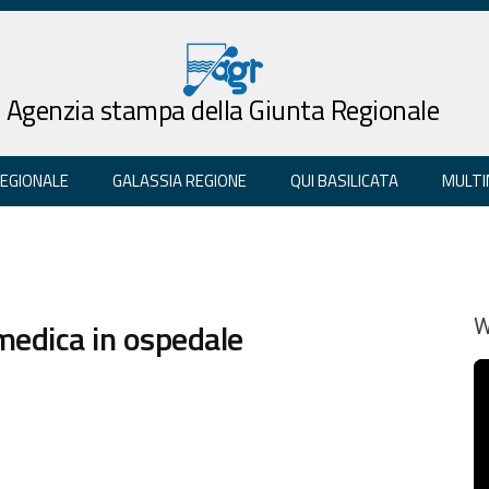
Agenzia stampa della Giunta Regionale
REGIONALE
GALASSIA REGIONE
QUI BASILICATA
MULTI
 medica in ospedale
W