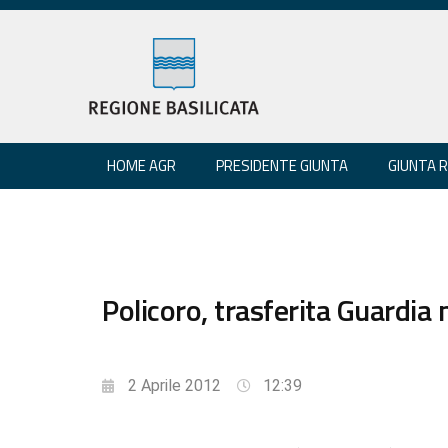
HOME AGR
PRESIDENTE GIUNTA
GIUNTA 
Policoro, trasferita Guardia
2 Aprile 2012
12:39