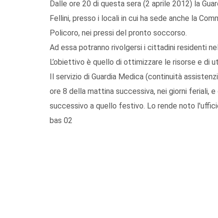
Dalle ore 20 di questa sera (2 aprile 2012) la Gua
Fellini, presso i locali in cui ha sede anche la Comm
Policoro, nei pressi del pronto soccorso.
Ad essa potranno rivolgersi i cittadini residenti n
L’obiettivo è quello di ottimizzare le risorse e di u
Il servizio di Guardia Medica (continuità assistenz
ore 8 della mattina successiva, nei giorni feriali, e
successivo a quello festivo. Lo rende noto l'uffic
bas 02