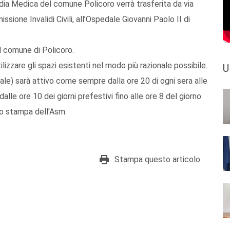
rdia Medica del comune Policoro verrà trasferita da via
issione Invalidi Civili, all’Ospedale Giovanni Paolo II di
el comune di Policoro.
tilizzare gli spazi esistenti nel modo più razionale possibile.
U
iale) sarà attivo come sempre dalla ore 20 di ogni sera alle
 dalle ore 10 dei giorni prefestivi fino alle ore 8 del giorno
io stampa dell'Asm.
Stampa questo articolo