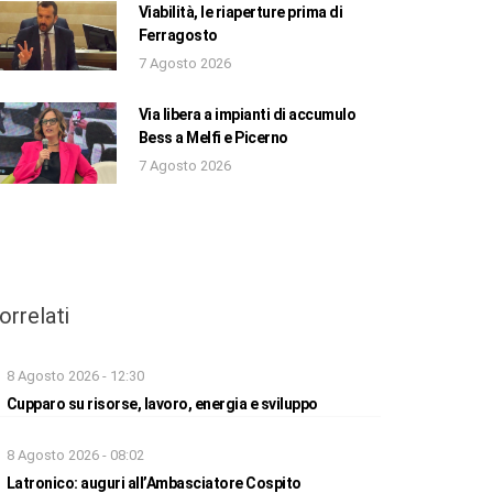
Viabilità, le riaperture prima di
Ferragosto
7 Agosto 2026
Via libera a impianti di accumulo
Bess a Melfi e Picerno
7 Agosto 2026
orrelati
8 Agosto 2026 - 12:30
Cupparo su risorse, lavoro, energia e sviluppo
8 Agosto 2026 - 08:02
Latronico: auguri all’Ambasciatore Cospito