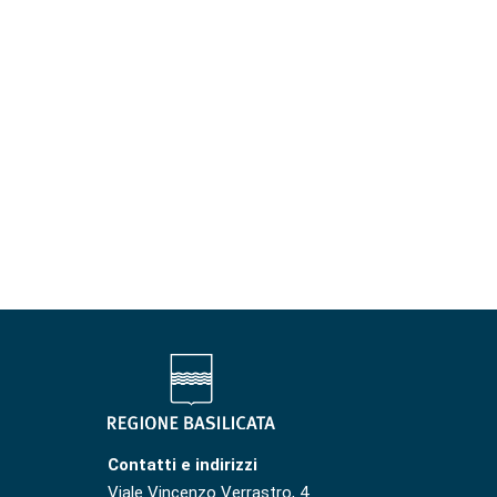
Contatti e indirizzi
Viale Vincenzo Verrastro, 4