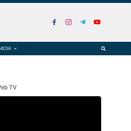
MEDIA
eb TV