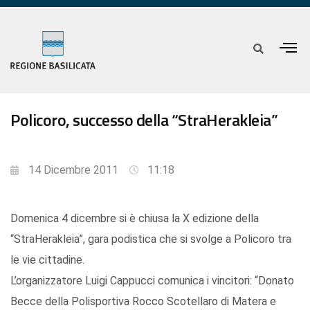
Policoro, successo della “StraHerakleia”
14 Dicembre 2011
11:18
Domenica 4 dicembre si è chiusa la X edizione della
“StraHerakleia”, gara podistica che si svolge a Policoro tra
le vie cittadine.
L’organizzatore Luigi Cappucci comunica i vincitori: “Donato
Becce della Polisportiva Rocco Scotellaro di Matera e