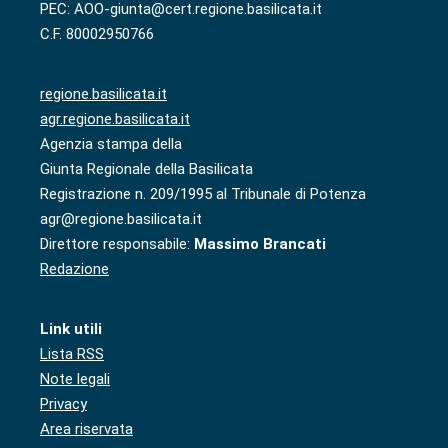
PEC: AOO-giunta@cert.regione.basilicata.it
C.F. 80002950766
regione.basilicata.it
agr.regione.basilicata.it
Agenzia stampa della
Giunta Regionale della Basilicata
Registrazione n. 209/1995 al Tribunale di Potenza
agr@regione.basilicata.it
Direttore responsabile:
Massimo Brancati
Redazione
Link utili
Lista RSS
Note legali
Privacy
Area riservata