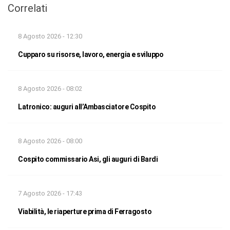
Correlati
8 Agosto 2026 - 12:30
Cupparo su risorse, lavoro, energia e sviluppo
8 Agosto 2026 - 08:02
Latronico: auguri all’Ambasciatore Cospito
8 Agosto 2026 - 08:00
Cospito commissario Asi, gli auguri di Bardi
7 Agosto 2026 - 17:43
Viabilità, le riaperture prima di Ferragosto