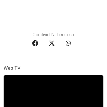
Condividi l'articolo su:
Web TV