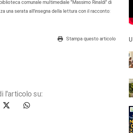
a biblioteca comunale multimediale "Massimo Rinaldi" di
zza una serata all'insegna della lettura con il racconto:
Stampa questo articolo
U
i l'articolo su: