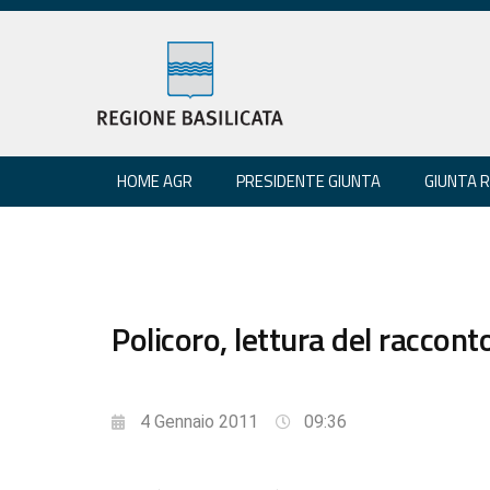
HOME AGR
PRESIDENTE GIUNTA
GIUNTA 
Policoro, lettura del raccont
4 Gennaio 2011
09:36