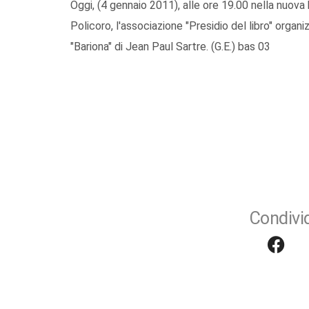
Oggi, (4 gennaio 2011), alle ore 19.00 nella nuov
Policoro, l'associazione "Presidio del libro" organi
"Bariona" di Jean Paul Sartre. (G.E.) bas 03
Condivid