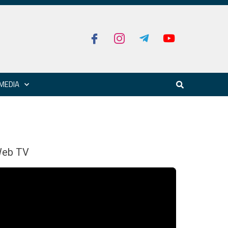
MEDIA
eb TV