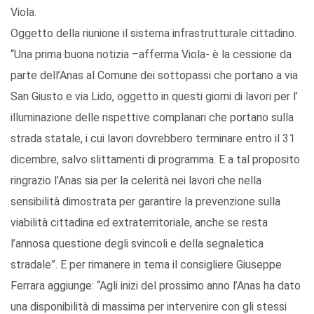
Viola.
Oggetto della riunione il sistema infrastrutturale cittadino.
“Una prima buona notizia –afferma Viola- è la cessione da
parte dell’Anas al Comune dei sottopassi che portano a via
San Giusto e via Lido, oggetto in questi giorni di lavori per l’
illuminazione delle rispettive complanari che portano sulla
strada statale, i cui lavori dovrebbero terminare entro il 31
dicembre, salvo slittamenti di programma. E a tal proposito
ringrazio l’Anas sia per la celerità nei lavori che nella
sensibilità dimostrata per garantire la prevenzione sulla
viabilità cittadina ed extraterritoriale, anche se resta
l’annosa questione degli svincoli e della segnaletica
stradale”. E per rimanere in tema il consigliere Giuseppe
Ferrara aggiunge: “Agli inizi del prossimo anno l’Anas ha dato
una disponibilità di massima per intervenire con gli stessi