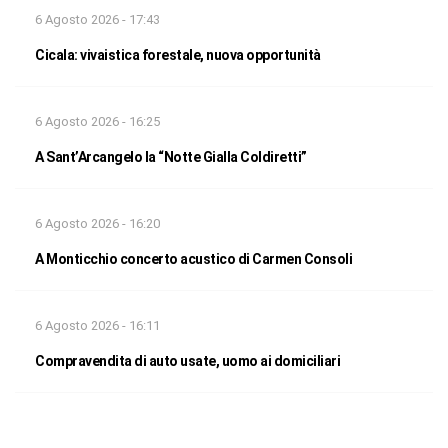
6 Agosto 2026 - 17:43
Cicala: vivaistica forestale, nuova opportunità
6 Agosto 2026 - 16:25
A Sant’Arcangelo la “Notte Gialla Coldiretti”
6 Agosto 2026 - 16:20
A Monticchio concerto acustico di Carmen Consoli
6 Agosto 2026 - 16:11
Compravendita di auto usate, uomo ai domiciliari