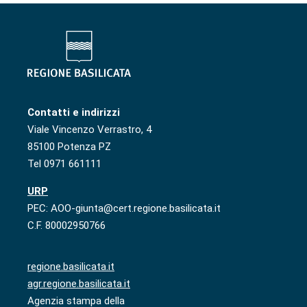
Contatti e indirizzi
Viale Vincenzo Verrastro, 4
85100 Potenza PZ
Tel 0971 661111
URP
PEC: AOO-giunta@cert.regione.basilicata.it
C.F. 80002950766
regione.basilicata.it
agr.regione.basilicata.it
Agenzia stampa della