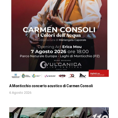
A Monticchio concerto acustico di Carmen Consoli
6 Agosto 2026