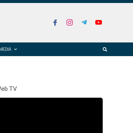
MEDIA
eb TV