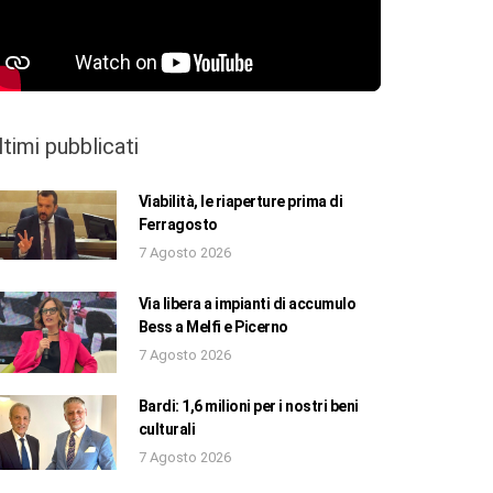
ltimi pubblicati
Viabilità, le riaperture prima di
Ferragosto
7 Agosto 2026
Via libera a impianti di accumulo
Bess a Melfi e Picerno
7 Agosto 2026
Bardi: 1,6 milioni per i nostri beni
culturali
7 Agosto 2026