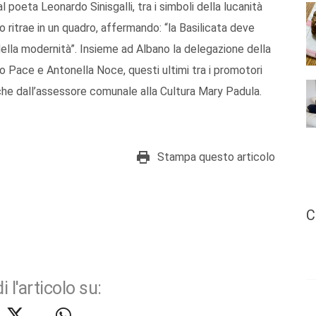
 al poeta Leonardo Sinisgalli, tra i simboli della lucanità
ritrae in un quadro, affermando: “la Basilicata deve
 della modernità”. Insieme ad Albano la delegazione della
Pace e Antonella Noce, questi ultimi tra i promotori
che dall’assessore comunale alla Cultura Mary Padula.
Stampa questo articolo
C
i l'articolo su: