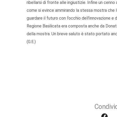
ribellarsi di fronte alle ingiustizie. Infine un cenno
come si evince ammirando la stessa mostra che lo 
guardare il futuro con l’occhio dell’innovazione e
Regione Basilicata era composta anche da Donato 
della mostra. Un breve saluto è stato portato an
(G.E.)
Condivid