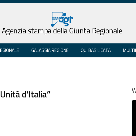
Agenzia stampa della Giunta Regionale
REGIONALE
GALASSIA REGIONE
QUI BASILICATA
MULTI
Unità d'Italia”
W