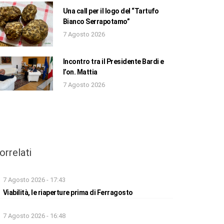
Una call per il logo del “Tartufo
Bianco Serrapotamo”
7 Agosto 2026
Incontro tra il Presidente Bardi e
l’on. Mattia
7 Agosto 2026
orrelati
7 Agosto 2026 - 17:43
Viabilità, le riaperture prima di Ferragosto
7 Agosto 2026 - 16:48