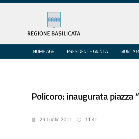
HOME AGR
PRESIDENTE GIUNTA
GIUNTA 
Policoro: inaugurata piazza “
29 Luglio 2011
11:41