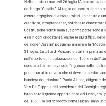
Nella serata di martedì 26 luglio l’Amministrazione
del borgo “Casalini”. Al taglio del nastro il primo 
essere orgogliosi di essere italiani. La nostra è un
creatività, intraprendenza, solidarietà dimostrata i
Costituzione scritti nella sua prima parte sono il 
essi in ogni circostanza, anche le più difficili, dell
del rione “Casalini” possiamo ammirare la “Mostra de
31 luglio. La città di Policoro è stata la prima ad
nell’ambito delle celebrazioni dei 150 anni dell’ Un
questa città mancava solo l’ingresso nella nostra 
per noi un atto dovuto che ci deve far sentire anco
bandiera del tricolore”. Paolo Albano, dirigente de
Vito De Filippo e del presidente del Consiglio re
intervento il grande apporto dato dai lucani, tra i 
del 1861. Ha poi ricordato come i lucani siano un 