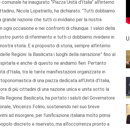
 comunale ha inaugurato “Piazza Unità d’Italia” all’interno
cittadino, Nicola Lopatriello, ha dichiarato: “Tutti dobbiamo
a grande nazione che tutti ci invidiano per la nostra
n ogni occasione e nei confronti di chiunque. I valori della
nostro punto di riferimento e tutti ci dobbiamo rivedere in
U
a nostra storia. E a proposito di storia, sempre all’interno
lle Regioni: la Basilicata i luoghi della narrazione” fino al
 ospitarla e anche di questo ne andiamo fieri. Pertanto
ità d’Italia, tra le tante manifestazioni organizzate in
toponomastica di una piazza dedicata all’Unità d’Italia,
ra di più cittadini di una nazione unica e unita sotto la
lla Regione Basilicata, ha portato i saluti del Governatore
gionale, Vincenzo Folino, sostenendo nel suo breve
primi ad insorgere, per l’unificazione italiana molto prima
popolo discreto e riservato, ma all’occorrenza pronto a