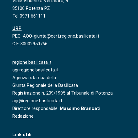
Viale Vincenzo Verrastro, 4
85100 Potenza PZ
Tel 0971 661111
URP
PEC: AOO-giunta@cert.regione.basilicata.it
C.F. 80002950766
regione.basilicata.it
agr.regione.basilicata.it
Agenzia stampa della
Giunta Regionale della Basilicata
Registrazione n. 209/1995 al Tribunale di Potenza
agr@regione.basilicata.it
Direttore responsabile:
Massimo Brancati
Redazione
Link utili