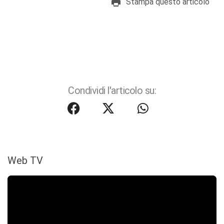
Stampa questo articolo
Condividi l'articolo su:
Web TV