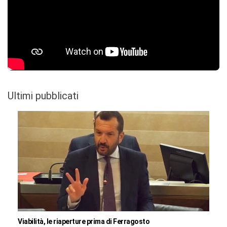
Ultimi pubblicati
Viabilità, le riaperture prima di Ferragosto