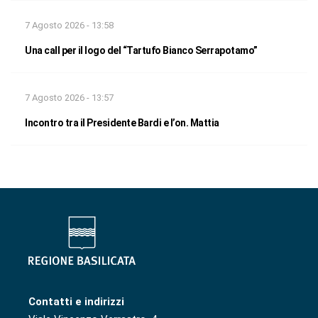
7 Agosto 2026 - 13:58
Una call per il logo del “Tartufo Bianco Serrapotamo”
7 Agosto 2026 - 13:57
Incontro tra il Presidente Bardi e l’on. Mattia
Contatti e indirizzi