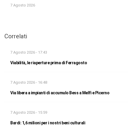
7 Agosto 2026
Correlati
7 Agosto 2026 - 17:43
Viabilità, le riaperture prima di Ferragosto
7 Agosto 2026 - 16:48
Via libera a impianti di accumulo Bess a Melfi e Picerno
7 Agosto 2026 - 15:59
Bardi: 1,6 milioni per i nostri beni culturali