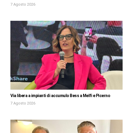
7 Agosto 2026
Via libera a impianti di accumulo Bess a Melfi e Picerno
7 Agosto 2026