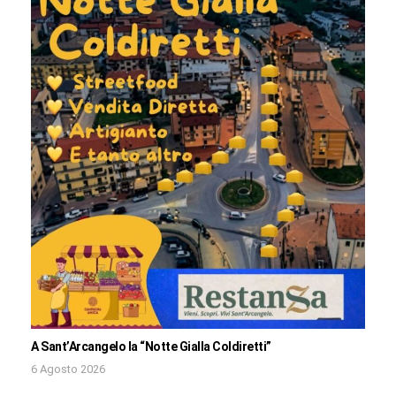
A Sant’Arcangelo la “Notte Gialla Coldiretti”
6 Agosto 2026