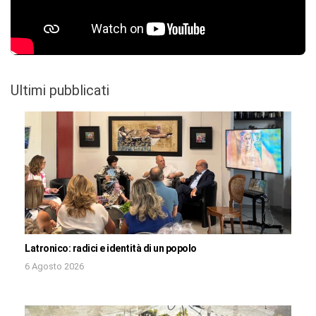
Ultimi pubblicati
Latronico: radici e identità di un popolo
6 Agosto 2026