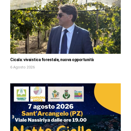
Cicala: vivaistica forestale, nuova opportunità
6 Agosto 2026