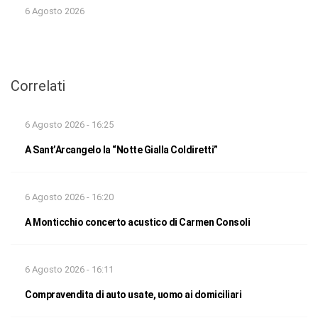
6 Agosto 2026
Correlati
6 Agosto 2026 - 16:25
A Sant’Arcangelo la “Notte Gialla Coldiretti”
6 Agosto 2026 - 16:20
A Monticchio concerto acustico di Carmen Consoli
6 Agosto 2026 - 16:11
Compravendita di auto usate, uomo ai domiciliari