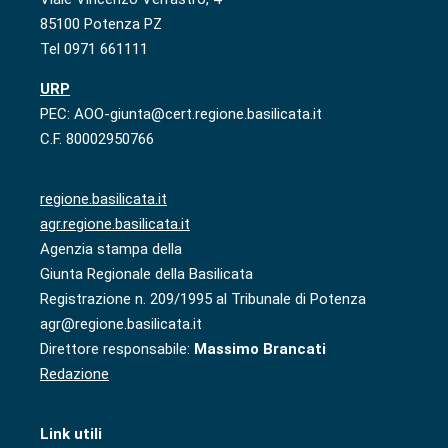
85100 Potenza PZ
Tel 0971 661111
URP
PEC: AOO-giunta@cert.regione.basilicata.it
C.F. 80002950766
regione.basilicata.it
agr.regione.basilicata.it
Agenzia stampa della
Giunta Regionale della Basilicata
Registrazione n. 209/1995 al Tribunale di Potenza
agr@regione.basilicata.it
Direttore responsabile:
Massimo Brancati
Redazione
Link utili