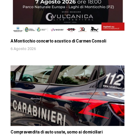
A Monticchio concerto acustico di Carmen Consoli
6 Agosto 2026
Compravendita di auto usate, uomo ai domiciliari