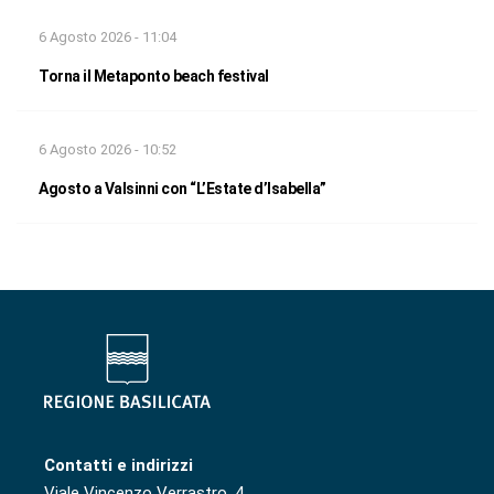
6 Agosto 2026 - 11:04
Torna il Metaponto beach festival
6 Agosto 2026 - 10:52
Agosto a Valsinni con “L’Estate d’Isabella”
Contatti e indirizzi
Viale Vincenzo Verrastro, 4