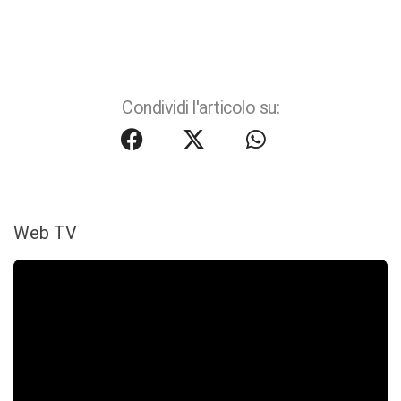
Condividi l'articolo su:
Web TV