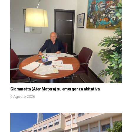
Giammetta (Ater Matera) su emergenza abitativa
6 Agosto 2026