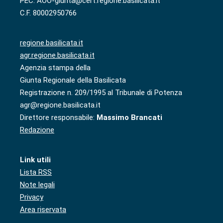
PEC: AOO-giunta@cert.regione.basilicata.it
C.F. 80002950766
regione.basilicata.it
agr.regione.basilicata.it
Agenzia stampa della
Giunta Regionale della Basilicata
Registrazione n. 209/1995 al Tribunale di Potenza
agr@regione.basilicata.it
Direttore responsabile:
Massimo Brancati
Redazione
Link utili
Lista RSS
Note legali
Privacy
Area riservata