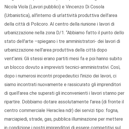
Nicola Viola (Lavori pubblici) e Vincenzo Di Cosola
(Urbanistica), all’interno di un’attività produttiva dell’area
della città di Policoro. Al centro della riunione i lavori di
urbanizzazione nella zona D/1. “Abbiamo fatto il punto dello
stato dell’arte –spiegano i tre amministratori- dei lavori di
urbanizzazione nell’area produttiva della città dopo
vent’anni. Gli stessi erano partiti mesi fa e poi hanno subito
un blocco dovuto a imprevisti tecnici-amministrativi. Così,
dopo i numerosi incontri propedeutici l’inizio dei lavori, ci
siamo incontrati nuovamente e rassicurato gli imprenditori
di quell’area che superati gli inconvenienti i lavori stanno per
ripartire. Dobbiamo dotare assolutamente l’area (di fronte il
centro commerciale Heraclea ndr) dei servizi tipo: fogna,
marciapiedi, strade, gas, pubblica illuminazione per mettere
in condizione i nostri imprenditori di essere competitivi sul