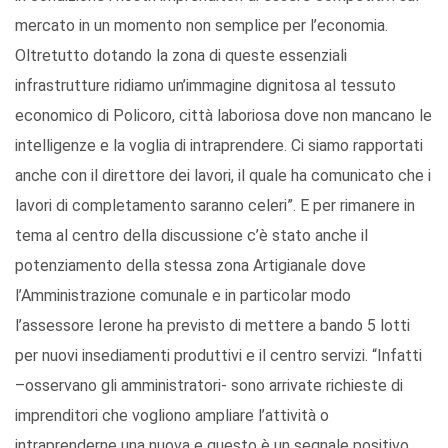
mercato in un momento non semplice per l’economia.
Oltretutto dotando la zona di queste essenziali
infrastrutture ridiamo un’immagine dignitosa al tessuto
economico di Policoro, città laboriosa dove non mancano le
intelligenze e la voglia di intraprendere. Ci siamo rapportati
anche con il direttore dei lavori, il quale ha comunicato che i
lavori di completamento saranno celeri”. E per rimanere in
tema al centro della discussione c’è stato anche il
potenziamento della stessa zona Artigianale dove
l’Amministrazione comunale e in particolar modo
l’assessore Ierone ha previsto di mettere a bando 5 lotti
per nuovi insediamenti produttivi e il centro servizi. “Infatti
–osservano gli amministratori- sono arrivate richieste di
imprenditori che vogliono ampliare l’attività o
intraprenderne una nuova e questo è un segnale positivo