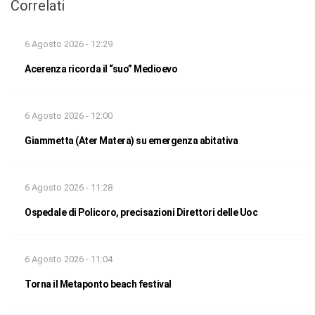
Correlati
6 Agosto 2026 - 12:29
Acerenza ricorda il “suo” Medioevo
6 Agosto 2026 - 12:00
Giammetta (Ater Matera) su emergenza abitativa
6 Agosto 2026 - 11:28
Ospedale di Policoro, precisazioni Direttori delle Uoc
6 Agosto 2026 - 11:04
Torna il Metaponto beach festival