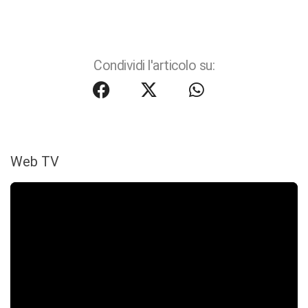
Condividi l'articolo su:
Web TV