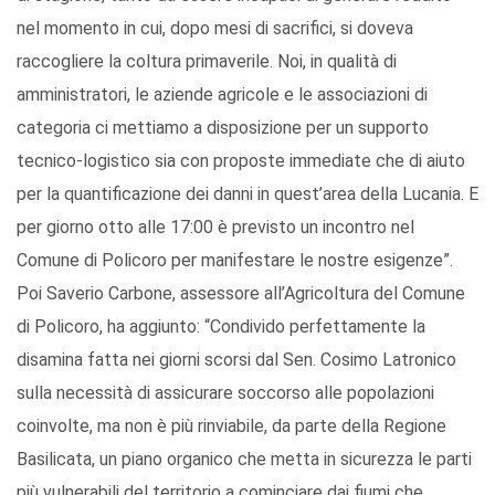
nel momento in cui, dopo mesi di sacrifici, si doveva
raccogliere la coltura primaverile. Noi, in qualità di
amministratori, le aziende agricole e le associazioni di
categoria ci mettiamo a disposizione per un supporto
tecnico-logistico sia con proposte immediate che di aiuto
per la quantificazione dei danni in quest’area della Lucania. E
per giorno otto alle 17:00 è previsto un incontro nel
Comune di Policoro per manifestare le nostre esigenze”.
Poi Saverio Carbone, assessore all’Agricoltura del Comune
di Policoro, ha aggiunto: “Condivido perfettamente la
disamina fatta nei giorni scorsi dal Sen. Cosimo Latronico
sulla necessità di assicurare soccorso alle popolazioni
coinvolte, ma non è più rinviabile, da parte della Regione
Basilicata, un piano organico che metta in sicurezza le parti
più vulnerabili del territorio a cominciare dai fiumi che