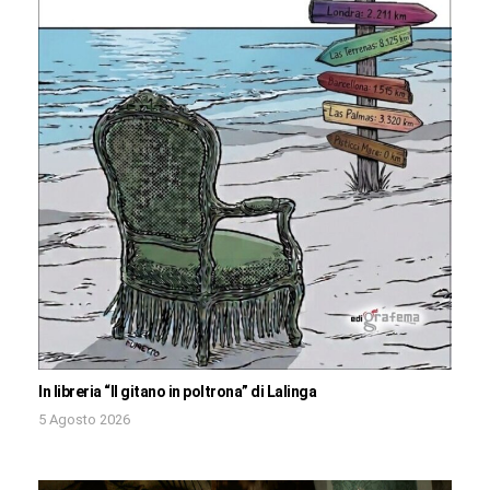
In libreria “Il gitano in poltrona” di Lalinga
5 Agosto 2026