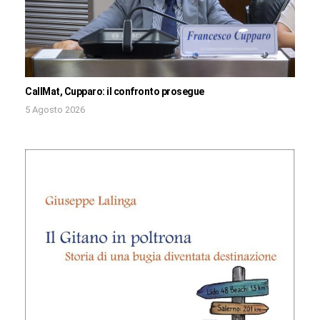
CallMat, Cupparo: il confronto prosegue
5 Agosto 2026