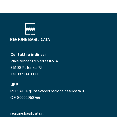
Contatti e indirizzi
Viale Vincenzo Verrastro, 4
85100 Potenza PZ
Tel 0971 661111
URP
PEC: AOO-giunta@cert.regione.basilicata.it
C.F. 80002950766
regione.basilicata.it