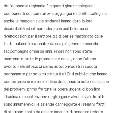
dell’economia regionale. “In questi giorni –spiegano i
componenti del comitato- si aggiungeranno altri colleghi e
anche le maggiori sigle sindacali hanno dato la loro
disponibilità ad intraprendere una piattaforma di
rivendicazioni per il settore già di per sé martoriato dalle
tante calamità nazionali e da una più generale crisi che
l’accompagna ormai da anni. Finora non sono state
mantenute tutte le promesse e da qui, dopo l’ultimo
evento calamitoso, ci siamo autoconvocati in seduta
permanente per sollecitare tutti gli Enti pubblici che hanno
competenza in materia a darsi delle priorità nella risoluzione
dei problemi: primo fra tutti le opere urgenti di bonifica
idraulica e manutenzione degli argini e alvei fluviali. Infatti
sono innumerevoli le aziende danneggiate e i relativi frutti
di stagione, tanto da essere incapaci di generare reddito