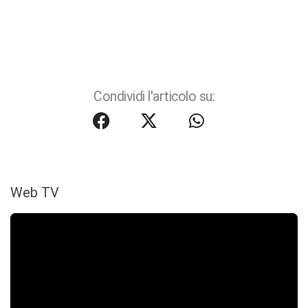
Condividi l'articolo su:
Web TV