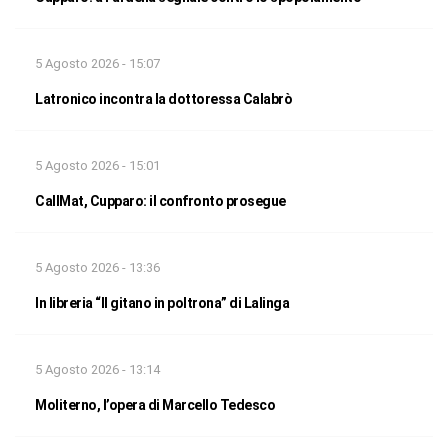
5 Agosto 2026 - 15:07
Latronico incontra la dottoressa Calabrò
5 Agosto 2026 - 15:01
CallMat, Cupparo: il confronto prosegue
5 Agosto 2026 - 13:36
In libreria “Il gitano in poltrona” di Lalinga
5 Agosto 2026 - 13:14
Moliterno, l’opera di Marcello Tedesco