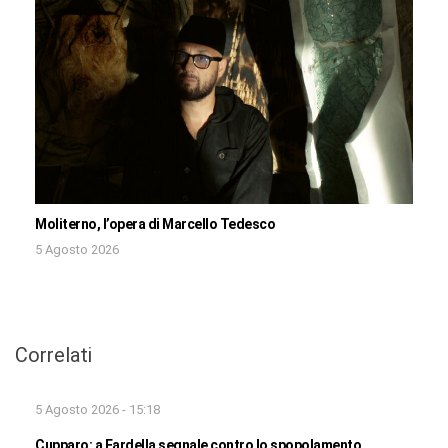
Moliterno, l’opera di Marcello Tedesco
5 Agosto 2026
Correlati
5 Agosto 2026 - 15:18
Cupparo: a Fardella segnale contro lo spopolamento