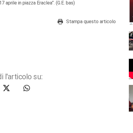
7 aprile in piazza Eraclea”. (G.E. bas)
Stampa questo articolo
i l'articolo su: