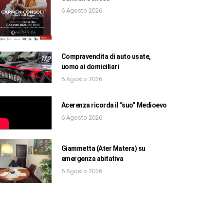
6 Agosto 2026
Compravendita di auto usate,
uomo ai domiciliari
6 Agosto 2026
Acerenza ricorda il “suo” Medioevo
6 Agosto 2026
Giammetta (Ater Matera) su
emergenza abitativa
6 Agosto 2026