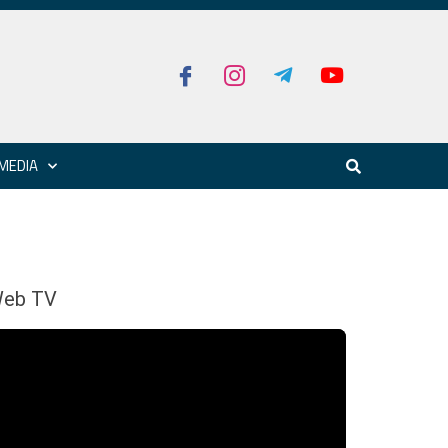
MEDIA
eb TV