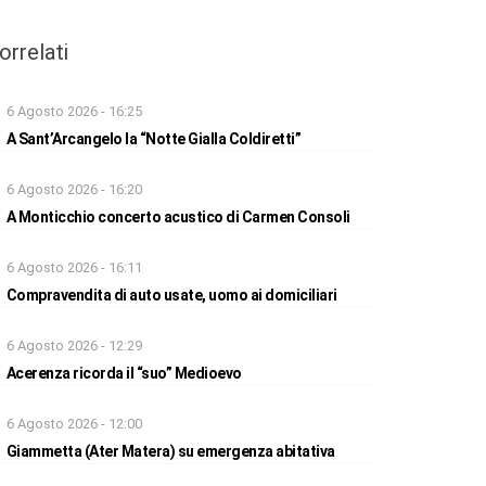
orrelati
6 Agosto 2026 - 16:25
A Sant’Arcangelo la “Notte Gialla Coldiretti”
6 Agosto 2026 - 16:20
A Monticchio concerto acustico di Carmen Consoli
6 Agosto 2026 - 16:11
Compravendita di auto usate, uomo ai domiciliari
6 Agosto 2026 - 12:29
Acerenza ricorda il “suo” Medioevo
6 Agosto 2026 - 12:00
Giammetta (Ater Matera) su emergenza abitativa