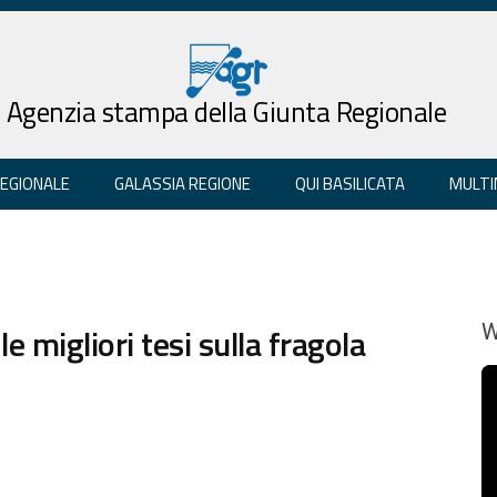
Agenzia stampa della Giunta Regionale
REGIONALE
GALASSIA REGIONE
QUI BASILICATA
MULTI
le migliori tesi sulla fragola
W