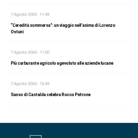
7 Agosto 2026 - 11:49
“L’eredità sommersa”: un viaggio nell’anima di Lorenzo
Ostuni
7 Agosto 2026 - 11:00
Più carburante agricolo agevolato alle aziende lucane
7 Agosto 2026 - 10:49
Sasso di Castalda celebra Rocco Petrone