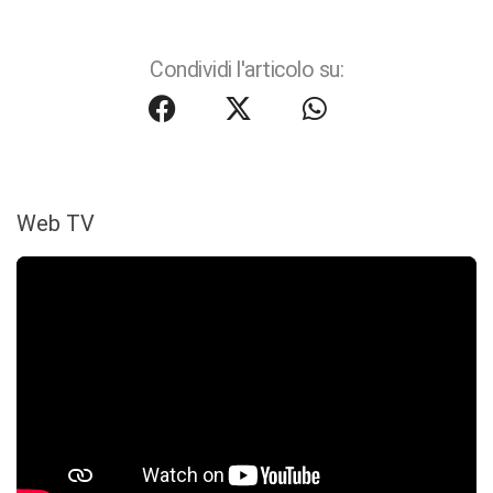
Condividi l'articolo su:
Web TV