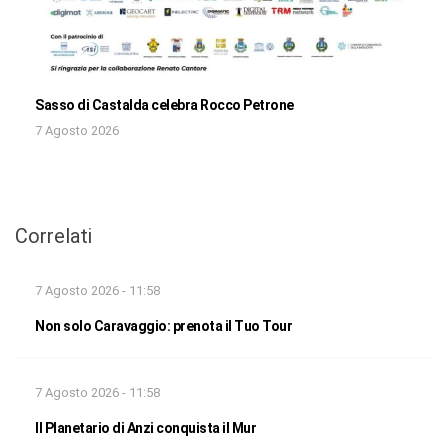
Sasso di Castalda celebra Rocco Petrone
7 Agosto 2026
Correlati
7 Agosto 2026 - 11:58
Non solo Caravaggio: prenota il Tuo Tour
7 Agosto 2026 - 11:58
Il Planetario di Anzi conquista il Mur