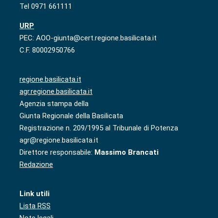
Tel 0971 661111
URP
PEC: AOO-giunta@cert.regione.basilicata.it
C.F. 80002950766
regione.basilicata.it
agr.regione.basilicata.it
Agenzia stampa della
Giunta Regionale della Basilicata
Registrazione n. 209/1995 al Tribunale di Potenza
agr@regione.basilicata.it
Direttore responsabile:
Massimo Brancati
Redazione
Link utili
Lista RSS
Note legali