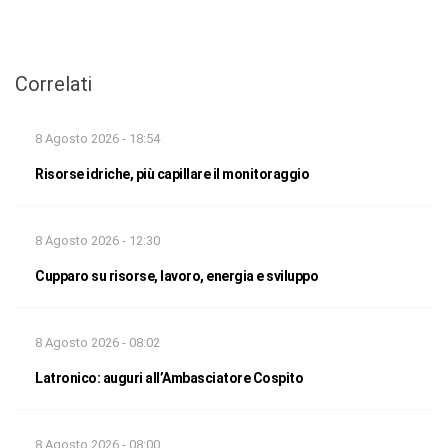
Correlati
8 Agosto 2026 - 18:54
Risorse idriche, più capillare il monitoraggio
8 Agosto 2026 - 12:30
Cupparo su risorse, lavoro, energia e sviluppo
8 Agosto 2026 - 08:02
Latronico: auguri all’Ambasciatore Cospito
8 Agosto 2026 - 08:00