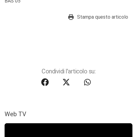
BAS 05
Stampa questo articolo
Condividi l'articolo su:
Web TV