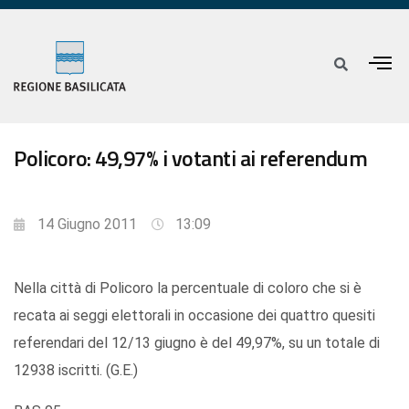
Policoro: 49,97% i votanti ai referendum
14 Giugno 2011
13:09
Nella città di Policoro la percentuale di coloro che si è
recata ai seggi elettorali in occasione dei quattro quesiti
referendari del 12/13 giugno è del 49,97%, su un totale di
12938 iscritti. (G.E.)