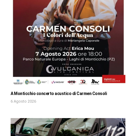
A Monticchio concerto acustico di Carmen Consoli
6 Agosto 2026