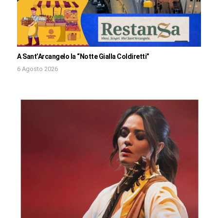
A Sant’Arcangelo la “Notte Gialla Coldiretti”
6 Agosto 2026