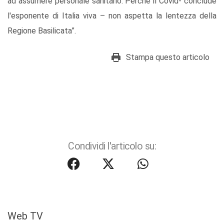
ad assumere personale sanitario. Perchè il Covid- conclude
l'esponente di Italia viva – non aspetta la lentezza della
Regione Basilicata”.
Stampa questo articolo
Condividi l'articolo su:
Web TV