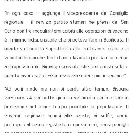
“In ogni caso – aggiunge il vicepresidente del Consiglio
regionale – il servizio partito stamani nei pressi del San
Carlo con tre moduli interni adibiti alle operazioni di vaccino
è il minimo indispensabile che si poteva fare in Basilicata. Il
merito va ascritto soprattutto alla Protezione civile e ai
volontari lucani che tanto hanno lavorato per dare un senso
a un'opera inutile. Rimango convinto che con questi soldi e
questo lavoro si potevano realizzare opere più necessarie”.
“Ad ogni modo ora non si perda altro tempo. Bisogna
vaccinare 24 per sette giorni a settimana per mettere in
protezione nel minor tempo possibile la popolazione. Il
Governo regionale rinunci alle parate, ai selfie, come
purtroppo abbiamo registrato in questi mesi, ma si prodighi