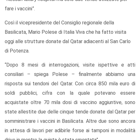
fare i vaccini”.
Così il vicepresidente del Consiglio regionale della
Basilicata, Mario Polese di Italia Viva che ha fatto visita
oggi alle strutture donate dal Qatar adiacenti al San Carlo
di Potenza.
“Dopo 8 mesi di interrogazioni, visite ispettive e atti
consiliari – spiega Polese – finalmente abbiamo una
risposta sui tendoni del Qatar. Con circa 850 mila euro di
soldi pubblici, cifra con la quale potevano essere
acquistate oltre 70 mila dosi di vaccino aggiuntive, sono
state allestite due delle cinque tende donate dal Qatar per
somministrare i vaccini in Basilicata. Altre due sono ancora
in attesa di lavori per adibirle forse ai tamponi in modalità
drive in mentre la quinta è stata smontata”.