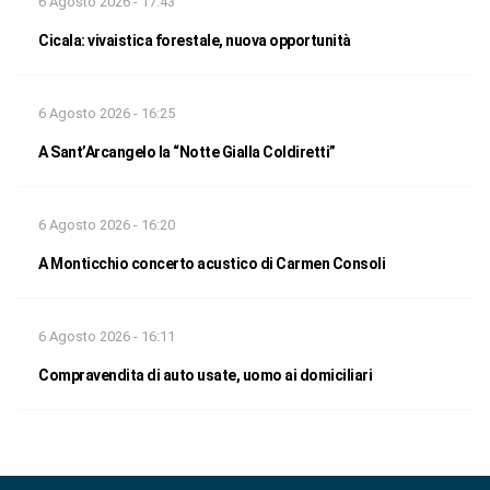
6 Agosto 2026 - 17:43
Cicala: vivaistica forestale, nuova opportunità
6 Agosto 2026 - 16:25
A Sant’Arcangelo la “Notte Gialla Coldiretti”
6 Agosto 2026 - 16:20
A Monticchio concerto acustico di Carmen Consoli
6 Agosto 2026 - 16:11
Compravendita di auto usate, uomo ai domiciliari