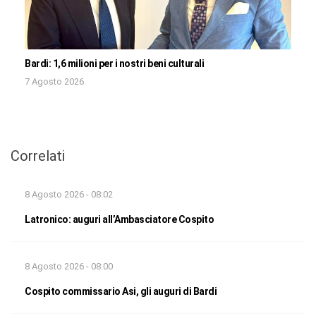
Bardi: 1,6 milioni per i nostri beni culturali
7 Agosto 2026
Correlati
8 Agosto 2026 - 08:02
Latronico: auguri all’Ambasciatore Cospito
8 Agosto 2026 - 08:00
Cospito commissario Asi, gli auguri di Bardi