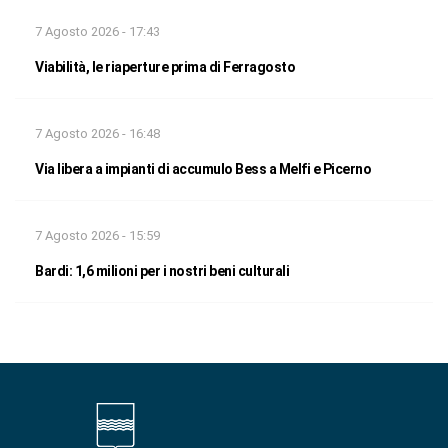
7 Agosto 2026 - 17:43
Viabilità, le riaperture prima di Ferragosto
7 Agosto 2026 - 16:48
Via libera a impianti di accumulo Bess a Melfi e Picerno
7 Agosto 2026 - 15:59
Bardi: 1,6 milioni per i nostri beni culturali