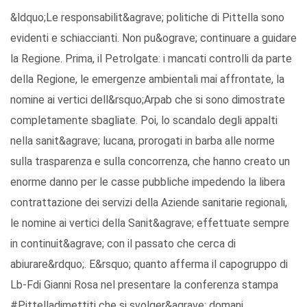
&ldquo;Le responsabilit&agrave; politiche di Pittella sono
evidenti e schiaccianti. Non pu&ograve; continuare a guidare
la Regione. Prima, il Petrolgate: i mancati controlli da parte
della Regione, le emergenze ambientali mai affrontate, la
nomine ai vertici dell&rsquo;Arpab che si sono dimostrate
completamente sbagliate. Poi, lo scandalo degli appalti
nella sanit&agrave; lucana, prorogati in barba alle norme
sulla trasparenza e sulla concorrenza, che hanno creato un
enorme danno per le casse pubbliche impedendo la libera
contrattazione dei servizi della Aziende sanitarie regionali,
le nomine ai vertici della Sanit&agrave; effettuate sempre
in continuit&agrave; con il passato che cerca di
abiurare&rdquo;. E&rsquo; quanto afferma il capogruppo di
Lb-Fdi Gianni Rosa nel presentare la conferenza stampa
#Pittelladimettiti che si svolger&agrave; domani,