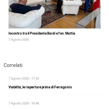
Incontro tra il Presidente Bardi e l’on. Mattia
7 Agosto 2026
Correlati
7 Agosto 2026 - 17:43
Viabilità, le riaperture prima di Ferragosto
7 Agosto 2026 - 16:48