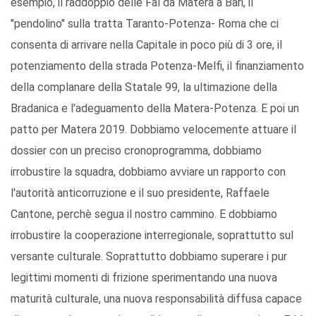
esempio, il raddoppio delle Fal da Matera a Bari, il
"pendolino" sulla tratta Taranto-Potenza- Roma che ci
consenta di arrivare nella Capitale in poco più di 3 ore, il
potenziamento della strada Potenza-Melfi, il finanziamento
della complanare della Statale 99, la ultimazione della
Bradanica e l'adeguamento della Matera-Potenza. E poi un
patto per Matera 2019. Dobbiamo velocemente attuare il
dossier con un preciso cronoprogramma, dobbiamo
irrobustire la squadra, dobbiamo avviare un rapporto con
l'autorità anticorruzione e il suo presidente, Raffaele
Cantone, perchè segua il nostro cammino. E dobbiamo
irrobustire la cooperazione interregionale, soprattutto sul
versante culturale. Soprattutto dobbiamo superare i pur
legittimi momenti di frizione sperimentando una nuova
maturità culturale, una nuova responsabilità diffusa capace