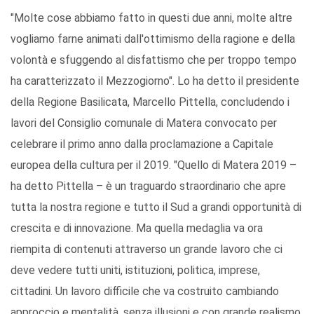
"Molte cose abbiamo fatto in questi due anni, molte altre
vogliamo farne animati dall'ottimismo della ragione e della
volontà e sfuggendo al disfattismo che per troppo tempo
ha caratterizzato il Mezzogiorno". Lo ha detto il presidente
della Regione Basilicata, Marcello Pittella, concludendo i
lavori del Consiglio comunale di Matera convocato per
celebrare il primo anno dalla proclamazione a Capitale
europea della cultura per il 2019. "Quello di Matera 2019 –
ha detto Pittella – è un traguardo straordinario che apre
tutta la nostra regione e tutto il Sud a grandi opportunità di
crescita e di innovazione. Ma quella medaglia va ora
riempita di contenuti attraverso un grande lavoro che ci
deve vedere tutti uniti, istituzioni, politica, imprese,
cittadini. Un lavoro difficile che va costruito cambiando
approccio e mentalità, senza illusioni e con grande realismo.