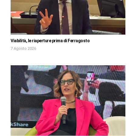
Viabilità, le riaperture prima di Ferragosto
7 Agosto 2026