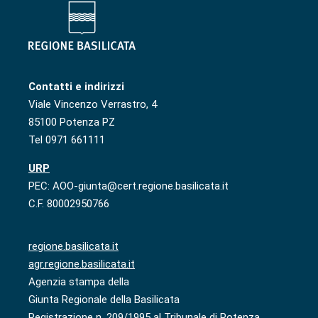
Contatti e indirizzi
Viale Vincenzo Verrastro, 4
85100 Potenza PZ
Tel 0971 661111
URP
PEC: AOO-giunta@cert.regione.basilicata.it
C.F. 80002950766
regione.basilicata.it
agr.regione.basilicata.it
Agenzia stampa della
Giunta Regionale della Basilicata
Registrazione n. 209/1995 al Tribunale di Potenza