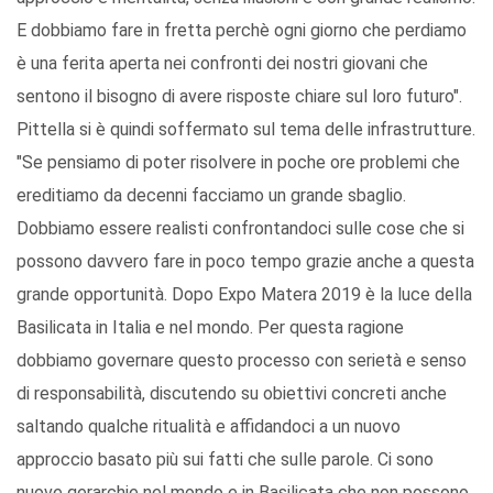
E dobbiamo fare in fretta perchè ogni giorno che perdiamo
è una ferita aperta nei confronti dei nostri giovani che
sentono il bisogno di avere risposte chiare sul loro futuro".
Pittella si è quindi soffermato sul tema delle infrastrutture.
"Se pensiamo di poter risolvere in poche ore problemi che
ereditiamo da decenni facciamo un grande sbaglio.
Dobbiamo essere realisti confrontandoci sulle cose che si
possono davvero fare in poco tempo grazie anche a questa
grande opportunità. Dopo Expo Matera 2019 è la luce della
Basilicata in Italia e nel mondo. Per questa ragione
dobbiamo governare questo processo con serietà e senso
di responsabilità, discutendo su obiettivi concreti anche
saltando qualche ritualità e affidandoci a un nuovo
approccio basato più sui fatti che sulle parole. Ci sono
nuove gerarchie nel mondo e in Basilicata che non possono