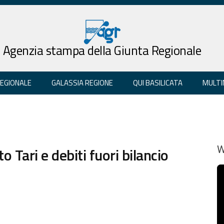
Agenzia stampa della Giunta Regionale
REGIONALE
GALASSIA REGIONE
QUI BASILICATA
MULTI
o Tari e debiti fuori bilancio
W