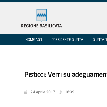
HOME AGR
PRESIDENTE GIUNTA
GIUNTA 
Pisticci: Verri su adeguament
24 Aprile 2017
16:39