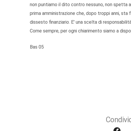
non puntiamo il dito contro nessuno, non spetta a
prima amministrazione che, dopo troppi anni, sta f
dissesto finanziario. E' una scelta di responsabi
Come sempre, per ogni chiarimento siamo a disposi
Bas 05
Condivid