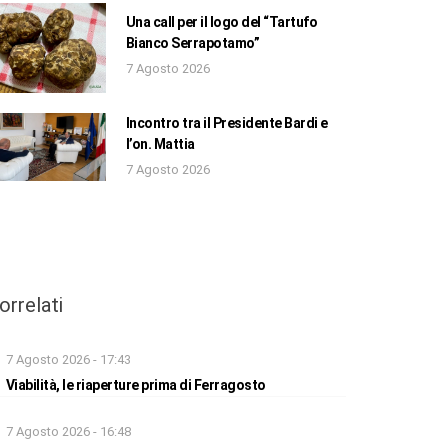
Una call per il logo del “Tartufo
Bianco Serrapotamo”
7 Agosto 2026
Incontro tra il Presidente Bardi e
l’on. Mattia
7 Agosto 2026
orrelati
7 Agosto 2026 - 17:43
Viabilità, le riaperture prima di Ferragosto
7 Agosto 2026 - 16:48