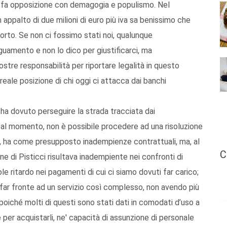
i fa opposizione con demagogia e populismo. Nel
appalto di due milioni di euro più iva sa benissimo che
porto. Se non ci fossimo stati noi, qualunque
amento e non lo dico per giustificarci, ma
re responsabilità per riportare legalità in questo
reale posizione di chi oggi ci attacca dai banchi
ha dovuto perseguire la strada tracciata dai
i, al momento, non è possibile procedere ad una risoluzione
e, ha come presupposto inadempienze contrattuali, ma, al
C
 di Pisticci risultava inadempiente nei confronti di
ritardo nei pagamenti di cui ci siamo dovuti far carico;
far fronte ad un servizio così complesso, non avendo più
poiché molti di questi sono stati dati in comodati d’uso a
 per acquistarli, ne' capacità di assunzione di personale