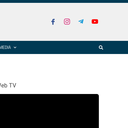
MEDIA
eb TV