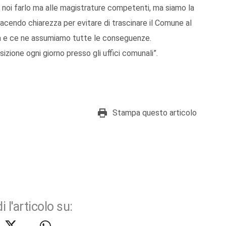
 noi farlo ma alle magistrature competenti, ma siamo la
acendo chiarezza per evitare di trascinare il Comune al
lità e ce ne assumiamo tutte le conseguenze.
zione ogni giorno presso gli uffici comunali”.
Stampa questo articolo
i l'articolo su: