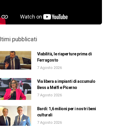
ltimi pubblicati
Viabilità, le riaperture prima di
Ferragosto
7 Agosto 2026
Via libera a impianti di accumulo
Bess a Melfi e Picerno
7 Agosto 2026
Bardi: 1,6 milioni per i nostri beni
culturali
7 Agosto 2026