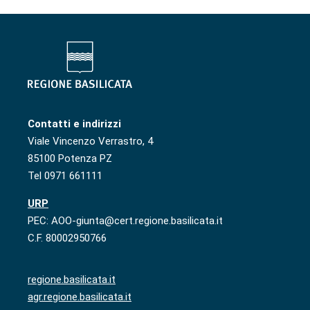
Contatti e indirizzi
Viale Vincenzo Verrastro, 4
85100 Potenza PZ
Tel 0971 661111
URP
PEC: AOO-giunta@cert.regione.basilicata.it
C.F. 80002950766
regione.basilicata.it
agr.regione.basilicata.it