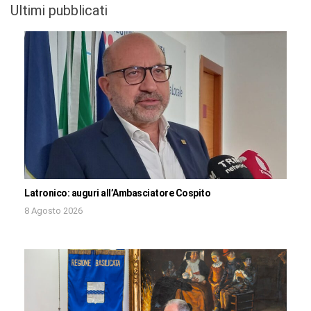
Ultimi pubblicati
Latronico: auguri all’Ambasciatore Cospito
8 Agosto 2026