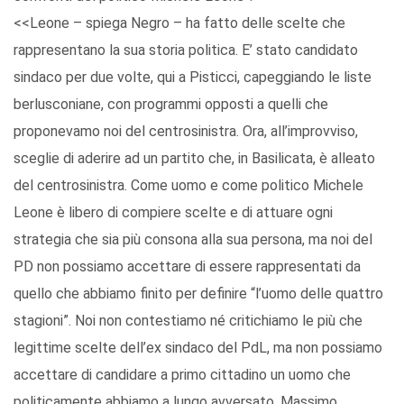
<<Leone – spiega Negro – ha fatto delle scelte che
rappresentano la sua storia politica. E’ stato candidato
sindaco per due volte, qui a Pisticci, capeggiando le liste
berlusconiane, con programmi opposti a quelli che
proponevamo noi del centrosinistra. Ora, all’improvviso,
sceglie di aderire ad un partito che, in Basilicata, è alleato
del centrosinistra. Come uomo e come politico Michele
Leone è libero di compiere scelte e di attuare ogni
strategia che sia più consona alla sua persona, ma noi del
PD non possiamo accettare di essere rappresentati da
quello che abbiamo finito per definire “l’uomo delle quattro
stagioni”. Noi non contestiamo né critichiamo le più che
legittime scelte dell’ex sindaco del PdL, ma non possiamo
accettare di candidare a primo cittadino un uomo che
politicamente abbiamo a lungo avversato. Massimo