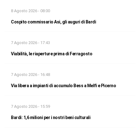
8 Agosto 2026 - 08:00
Cospito commissario Asi, gli auguri di Bardi
7 Agosto 2026 - 17:43
Viabilità, le riaperture prima di Ferragosto
7 Agosto 2026 - 16:48
Via libera a impianti di accumulo Bess a Melfi e Picerno
7 Agosto 2026 - 15:59
Bardi: 1,6 milioni per i nostri beni culturali