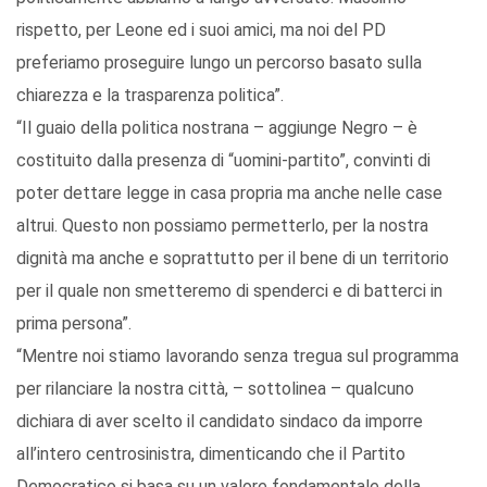
rispetto, per Leone ed i suoi amici, ma noi del PD
preferiamo proseguire lungo un percorso basato sulla
chiarezza e la trasparenza politica”.
“Il guaio della politica nostrana – aggiunge Negro – è
costituito dalla presenza di “uomini-partito”, convinti di
poter dettare legge in casa propria ma anche nelle case
altrui. Questo non possiamo permetterlo, per la nostra
dignità ma anche e soprattutto per il bene di un territorio
per il quale non smetteremo di spenderci e di batterci in
prima persona”.
“Mentre noi stiamo lavorando senza tregua sul programma
per rilanciare la nostra città, – sottolinea – qualcuno
dichiara di aver scelto il candidato sindaco da imporre
all’intero centrosinistra, dimenticando che il Partito
Democratico si basa su un valore fondamentale della