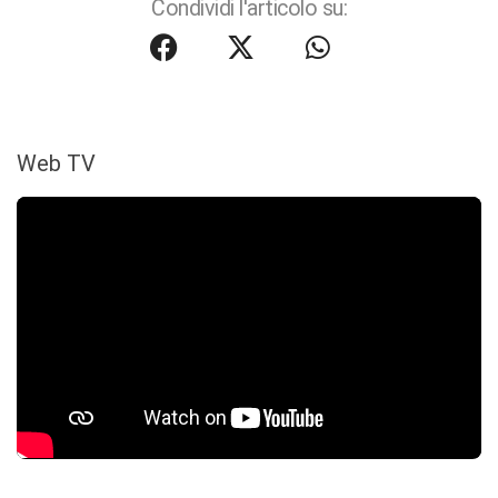
Condividi l'articolo su:
Web TV