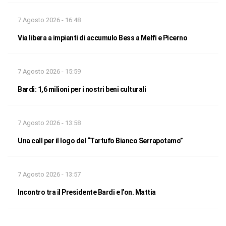
7 Agosto 2026 - 16:48
Via libera a impianti di accumulo Bess a Melfi e Picerno
7 Agosto 2026 - 15:59
Bardi: 1,6 milioni per i nostri beni culturali
7 Agosto 2026 - 13:58
Una call per il logo del “Tartufo Bianco Serrapotamo”
7 Agosto 2026 - 13:57
Incontro tra il Presidente Bardi e l’on. Mattia