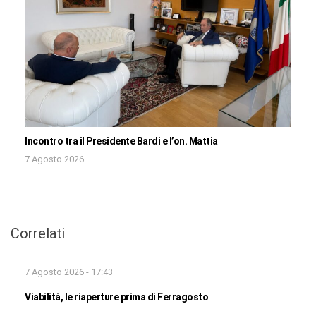
Incontro tra il Presidente Bardi e l’on. Mattia
7 Agosto 2026
Correlati
7 Agosto 2026 - 17:43
Viabilità, le riaperture prima di Ferragosto