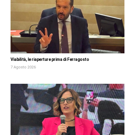
Viabilità, le riaperture prima di Ferragosto
7 Agosto 2026