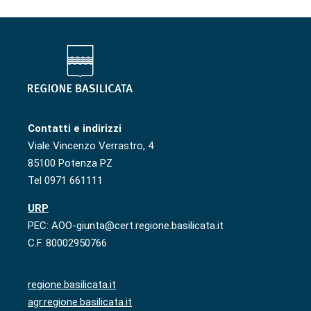
Contatti e indirizzi
Viale Vincenzo Verrastro, 4
85100 Potenza PZ
Tel 0971 661111
URP
PEC: AOO-giunta@cert.regione.basilicata.it
C.F. 80002950766
regione.basilicata.it
agr.regione.basilicata.it