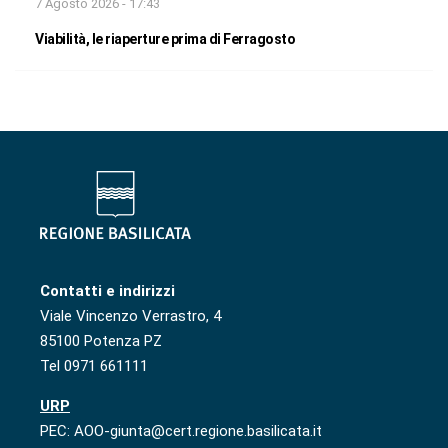
7 Agosto 2026 - 17:43
Viabilità, le riaperture prima di Ferragosto
Contatti e indirizzi
Viale Vincenzo Verrastro, 4
85100 Potenza PZ
Tel 0971 661111
URP
PEC: AOO-giunta@cert.regione.basilicata.it