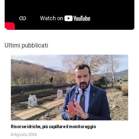
Ultimi pubblicati
Risorse idriche, più capillare il monitoraggio
8 Agosto 2026