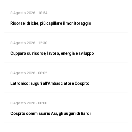
8 Agosto 2026 - 18:54
Risorse idriche, più capillare il monitoraggio
8 Agosto 2026 - 12:30
Cupparo su risorse, lavoro, energia e sviluppo
8 Agosto 2026 - 08:02
Latronico: auguri all’Ambasciatore Cospito
8 Agosto 2026 - 08:00
Cospito commissario Asi, gli auguri di Bardi