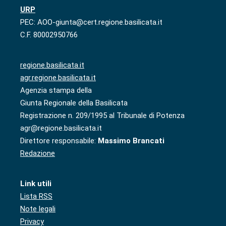
URP
PEC: AOO-giunta@cert.regione.basilicata.it
C.F. 80002950766
regione.basilicata.it
agr.regione.basilicata.it
Agenzia stampa della
Giunta Regionale della Basilicata
Registrazione n. 209/1995 al Tribunale di Potenza
agr@regione.basilicata.it
Direttore responsabile:
Massimo Brancati
Redazione
Link utili
Lista RSS
Note legali
Privacy