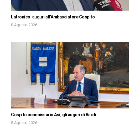
Latronico: auguri all’Ambasciatore Cospito
8 Agosto 2026
Cospito commissario Asi, gli auguri di Bardi
8 Agosto 2026