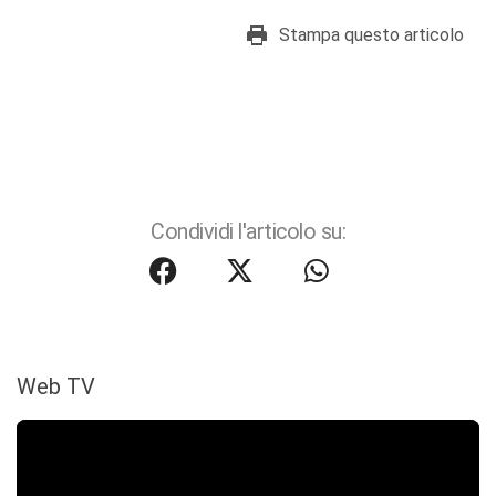
Stampa questo articolo
Condividi l'articolo su:
Web TV