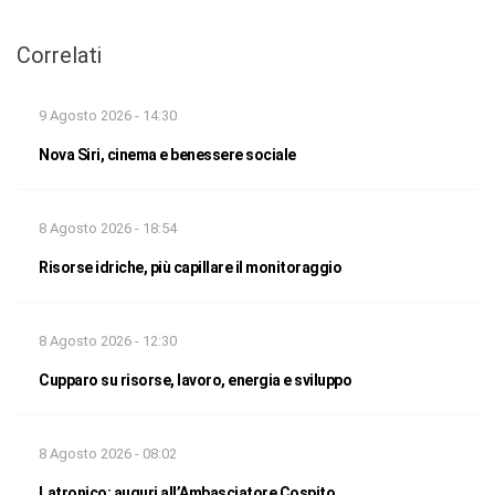
Correlati
9 Agosto 2026 - 14:30
Nova Siri, cinema e benessere sociale
8 Agosto 2026 - 18:54
Risorse idriche, più capillare il monitoraggio
8 Agosto 2026 - 12:30
Cupparo su risorse, lavoro, energia e sviluppo
8 Agosto 2026 - 08:02
Latronico: auguri all’Ambasciatore Cospito