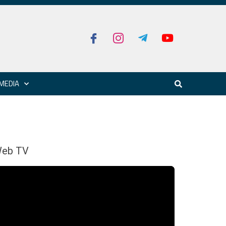
MEDIA
eb TV