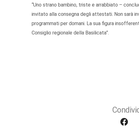
“Uno strano bambino, triste e arrabbiato – conclu
invitato alla consegna degli attestati. Non sarà 
programmati per domani. La sua figura insofferente
Consiglio regionale della Basilicata”.
Condivid