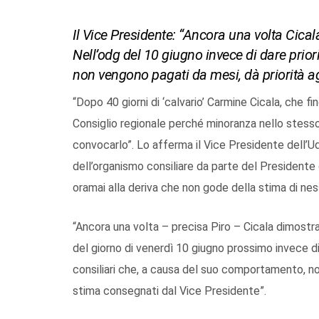
Il Vice Presidente: “Ancora una volta Cica
Nell’odg del 10 giugno invece di dare priori
non vengono pagati da mesi, dà priorità agl
“Dopo 40 giorni di ‘calvario’ Carmine Cicala, che fi
Consiglio regionale perché minoranza nello stesso 
convocarlo”. Lo afferma il Vice Presidente dell’U
dell’organismo consiliare da parte del Presidente 
oramai alla deriva che non gode della stima di nes
“Ancora una volta – precisa Piro – Cicala dimostr
del giorno di venerdì 10 giugno prossimo invece di d
consiliari che, a causa del suo comportamento, non
stima consegnati dal Vice Presidente”.