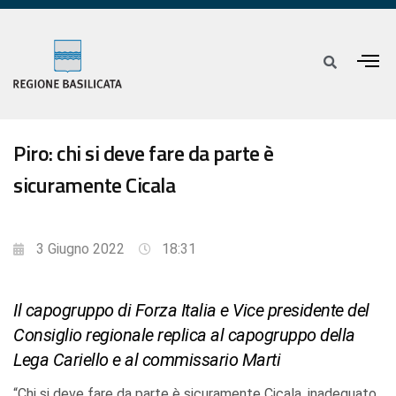
Piro: chi si deve fare da parte è
sicuramente Cicala
3 Giugno 2022
18:31
Il capogruppo di Forza Italia e Vice presidente del
Consiglio regionale replica al capogruppo della
Lega Cariello e al commissario Marti
“Chi si deve fare da parte è sicuramente Cicala, inadeguato