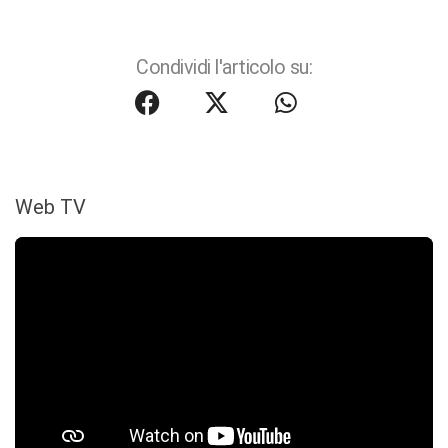
Condividi l'articolo su:
Web TV