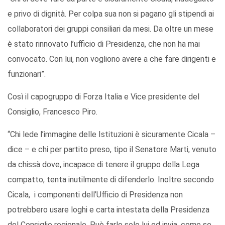
e privo di dignità. Per colpa sua non si pagano gli stipendi ai
collaboratori dei gruppi consiliari da mesi. Da oltre un mese
è stato rinnovato l’ufficio di Presidenza, che non ha mai
convocato. Con lui, non vogliono avere a che fare dirigenti e
funzionari”.
Così il capogruppo di Forza Italia e Vice presidente del
Consiglio, Francesco Piro.
“Chi lede l’immagine delle Istituzioni è sicuramente Cicala –
dice – e chi per partito preso, tipo il Senatore Marti, venuto
da chissà dove, incapace di tenere il gruppo della Lega
compatto, tenta inutilmente di difenderlo. Inoltre secondo
Cicala, i componenti dell’Ufficio di Presidenza non
potrebbero usare loghi e carta intestata della Presidenza
del Consiglio regionale. Può farlo solo lui ed invia, come se