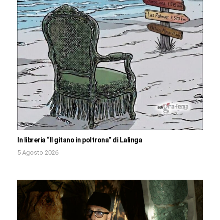
In libreria “Il gitano in poltrona” di Lalinga
5 Agosto 2026