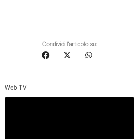
Condividi l'articolo su:
Web TV