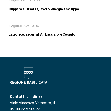
8 Agosto 2026 - 12:30
Cupparo su risorse, lavoro, energia e sviluppo
8 Agosto 2026 - 08:02
Latronico: auguri all’Ambasciatore Cospito
Contatti e indirizzi
Viale Vincenzo Verrastro, 4
85100 Potenza PZ