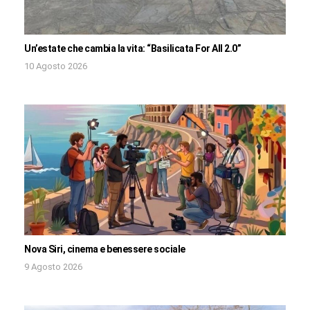
Un’estate che cambia la vita: “Basilicata For All 2.0”
10 Agosto 2026
Nova Siri, cinema e benessere sociale
9 Agosto 2026