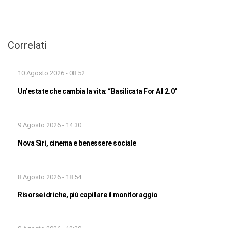
Correlati
10 Agosto 2026 - 08:52
Un’estate che cambia la vita: “Basilicata For All 2.0”
9 Agosto 2026 - 14:30
Nova Siri, cinema e benessere sociale
8 Agosto 2026 - 18:54
Risorse idriche, più capillare il monitoraggio