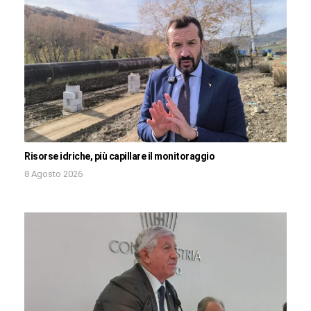
Risorse idriche, più capillare il monitoraggio
8 Agosto 2026