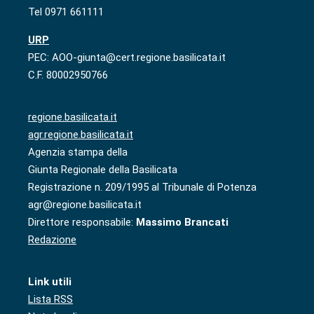
Tel 0971 661111
URP
PEC: AOO-giunta@cert.regione.basilicata.it
C.F. 80002950766
regione.basilicata.it
agr.regione.basilicata.it
Agenzia stampa della
Giunta Regionale della Basilicata
Registrazione n. 209/1995 al Tribunale di Potenza
agr@regione.basilicata.it
Direttore responsabile:
Massimo Brancati
Redazione
Link utili
Lista RSS