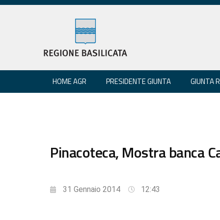
HOME AGR
PRESIDENTE GIUNTA
GIUNTA 
Pinacoteca, Mostra banca Car
31 Gennaio 2014
12:43