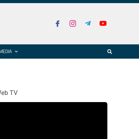
MEDIA
eb TV