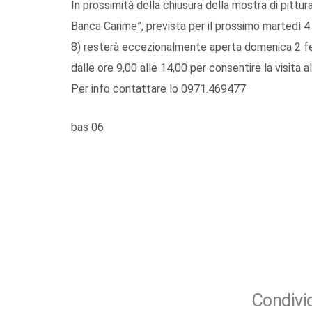
In prossimità della chiusura della mostra di pittur
Banca Carime”, prevista per il prossimo martedì 4 
8) resterà eccezionalmente aperta domenica 2 feb
dalle ore 9,00 alle 14,00 per consentire la visita a
Per info contattare lo 0971.469477
bas 06
Condivid