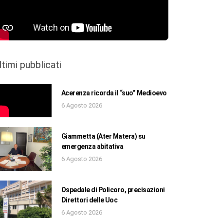
ltimi pubblicati
Acerenza ricorda il “suo” Medioevo
6 Agosto 2026
Giammetta (Ater Matera) su
emergenza abitativa
6 Agosto 2026
Ospedale di Policoro, precisazioni
Direttori delle Uoc
6 Agosto 2026