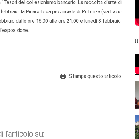
a “Tesori del collezionismo bancario. La raccolta d’arte di
febbraio, la Pinacoteca provinciale di Potenza (via Lazio
braio dalle ore 16,00 alle ore 21,00 e lunedì 3 febbraio
ll’esposizione.
U
Stampa questo articolo
i l'articolo su: