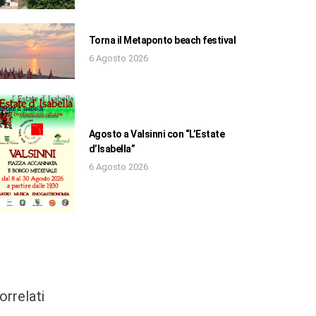
Torna il Metaponto beach festival
6 Agosto 2026
Agosto a Valsinni con “L’Estate
d’Isabella”
6 Agosto 2026
orrelati