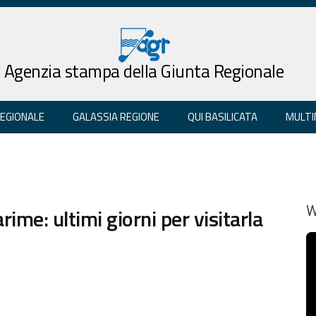
Agenzia stampa della Giunta Regionale
REGIONALE
GALASSIA REGIONE
QUI BASILICATA
MULTI
ime: ultimi giorni per visitarla
W