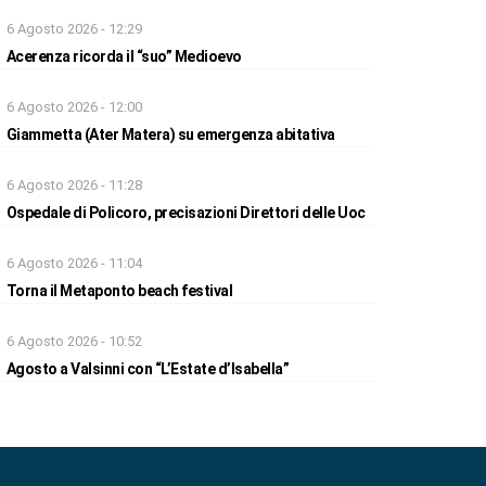
6 Agosto 2026 - 12:29
Acerenza ricorda il “suo” Medioevo
6 Agosto 2026 - 12:00
Giammetta (Ater Matera) su emergenza abitativa
6 Agosto 2026 - 11:28
Ospedale di Policoro, precisazioni Direttori delle Uoc
6 Agosto 2026 - 11:04
Torna il Metaponto beach festival
6 Agosto 2026 - 10:52
Agosto a Valsinni con “L’Estate d’Isabella”