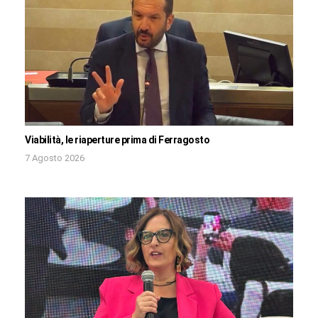
Viabilità, le riaperture prima di Ferragosto
7 Agosto 2026