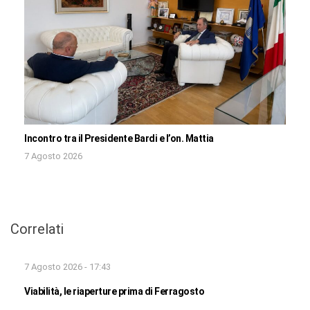
Incontro tra il Presidente Bardi e l’on. Mattia
7 Agosto 2026
Correlati
7 Agosto 2026 - 17:43
Viabilità, le riaperture prima di Ferragosto