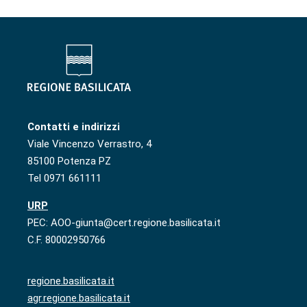
Contatti e indirizzi
Viale Vincenzo Verrastro, 4
85100 Potenza PZ
Tel 0971 661111
URP
PEC: AOO-giunta@cert.regione.basilicata.it
C.F. 80002950766
regione.basilicata.it
agr.regione.basilicata.it