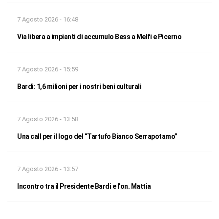
7 Agosto 2026 - 16:48
Via libera a impianti di accumulo Bess a Melfi e Picerno
7 Agosto 2026 - 15:59
Bardi: 1,6 milioni per i nostri beni culturali
7 Agosto 2026 - 13:58
Una call per il logo del “Tartufo Bianco Serrapotamo”
7 Agosto 2026 - 13:57
Incontro tra il Presidente Bardi e l’on. Mattia