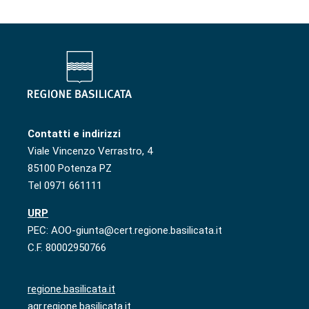
Contatti e indirizzi
Viale Vincenzo Verrastro, 4
85100 Potenza PZ
Tel 0971 661111
URP
PEC: AOO-giunta@cert.regione.basilicata.it
C.F. 80002950766
regione.basilicata.it
agr.regione.basilicata.it