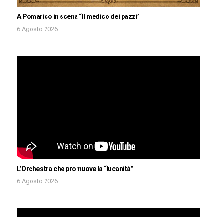
A Pomarico in scena “Il medico dei pazzi”
6 Agosto 2026
L’Orchestra che promuove la “lucanità”
6 Agosto 2026