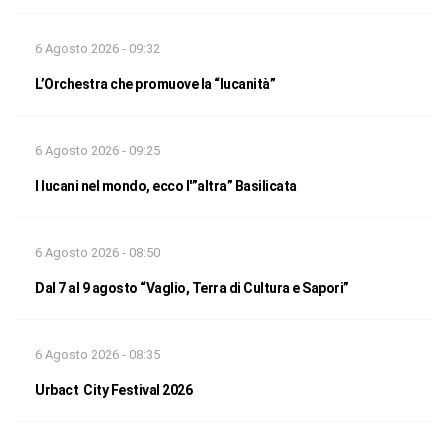
6 Agosto 2026 - 09:32
L’Orchestra che promuove la “lucanità”
6 Agosto 2026 - 09:25
I lucani nel mondo, ecco l'”altra” Basilicata
6 Agosto 2026 - 08:50
Dal 7 al 9 agosto “Vaglio, Terra di Cultura e Sapori”
6 Agosto 2026 - 08:35
Urbact City Festival 2026