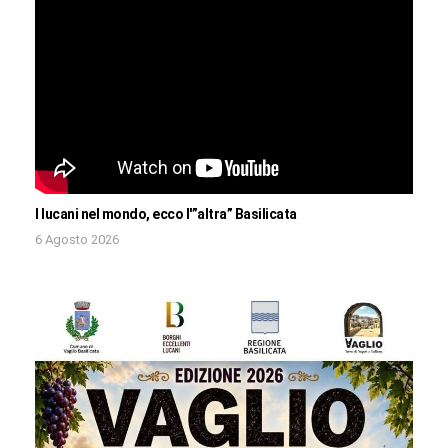
I lucani nel mondo, ecco l'”altra” Basilicata
6 Agosto 2026