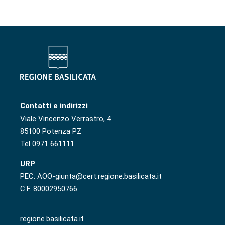
Contatti e indirizzi
Viale Vincenzo Verrastro, 4
85100 Potenza PZ
Tel 0971 661111
URP
PEC: AOO-giunta@cert.regione.basilicata.it
C.F. 80002950766
regione.basilicata.it