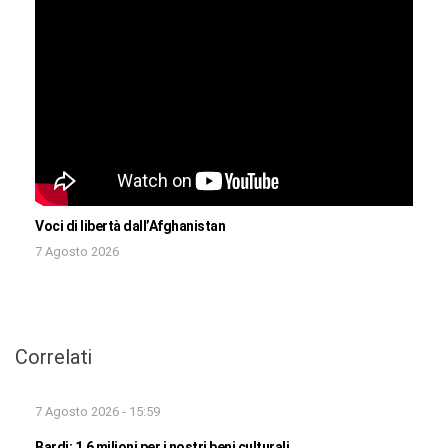
Voci di libertà dall’Afghanistan
7 Agosto 2026
Correlati
7 Agosto 2026 - 15:59
Bardi: 1,6 milioni per i nostri beni culturali