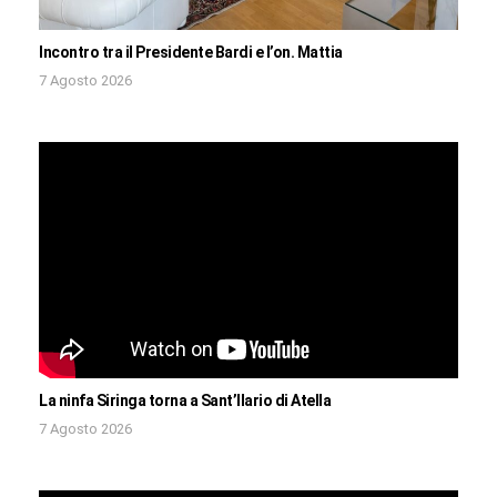
Incontro tra il Presidente Bardi e l’on. Mattia
7 Agosto 2026
La ninfa Siringa torna a Sant’Ilario di Atella
7 Agosto 2026