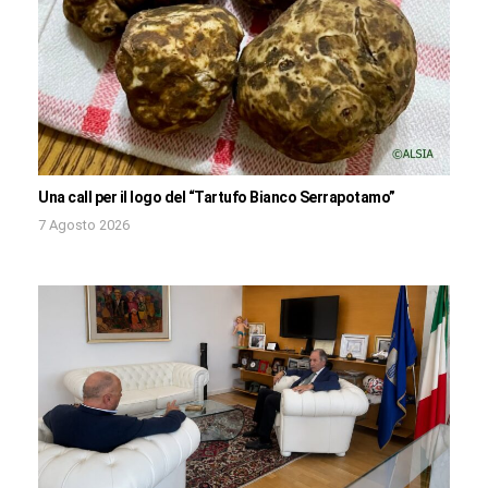
Una call per il logo del “Tartufo Bianco Serrapotamo”
7 Agosto 2026