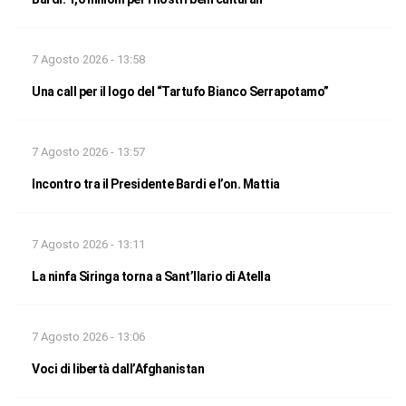
7 Agosto 2026 - 13:58
Una call per il logo del “Tartufo Bianco Serrapotamo”
7 Agosto 2026 - 13:57
Incontro tra il Presidente Bardi e l’on. Mattia
7 Agosto 2026 - 13:11
La ninfa Siringa torna a Sant’Ilario di Atella
7 Agosto 2026 - 13:06
Voci di libertà dall’Afghanistan