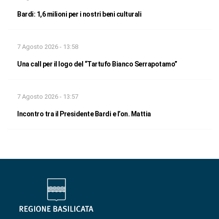
Bardi: 1,6 milioni per i nostri beni culturali
7 Agosto 2026 - 13:58
Una call per il logo del “Tartufo Bianco Serrapotamo”
7 Agosto 2026 - 13:57
Incontro tra il Presidente Bardi e l’on. Mattia