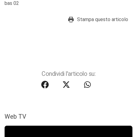
bas 02
Stampa questo articolo
Condividi l'articolo su:
Web TV