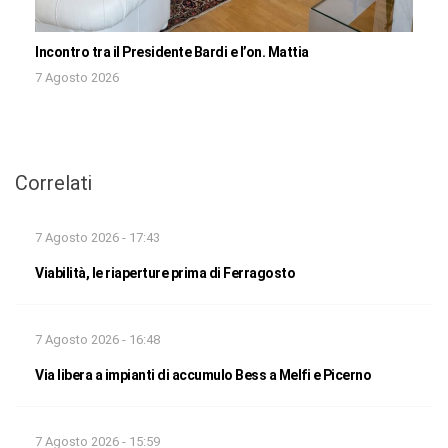
Incontro tra il Presidente Bardi e l’on. Mattia
7 Agosto 2026
Correlati
7 Agosto 2026 - 17:43
Viabilità, le riaperture prima di Ferragosto
7 Agosto 2026 - 16:48
Via libera a impianti di accumulo Bess a Melfi e Picerno
7 Agosto 2026 - 15:59