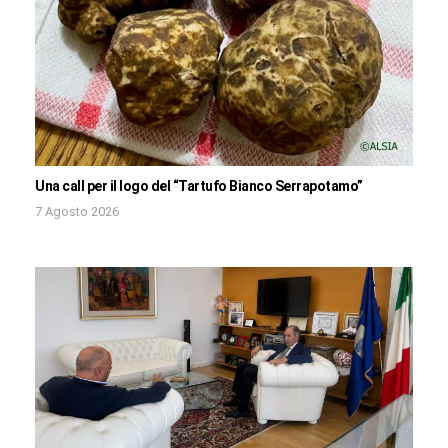
Una call per il logo del “Tartufo Bianco Serrapotamo”
7 Agosto 2026