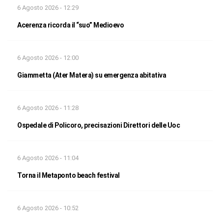
6 Agosto 2026 - 12:29
Acerenza ricorda il “suo” Medioevo
6 Agosto 2026 - 12:00
Giammetta (Ater Matera) su emergenza abitativa
6 Agosto 2026 - 11:28
Ospedale di Policoro, precisazioni Direttori delle Uoc
6 Agosto 2026 - 11:04
Torna il Metaponto beach festival
6 Agosto 2026 - 10:52