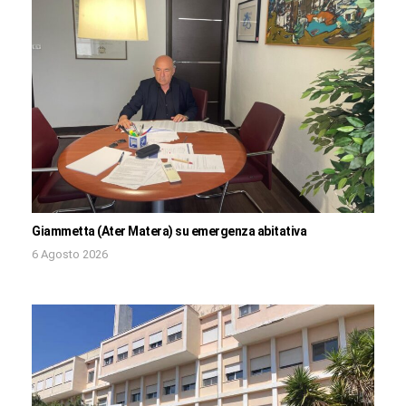
Giammetta (Ater Matera) su emergenza abitativa
6 Agosto 2026