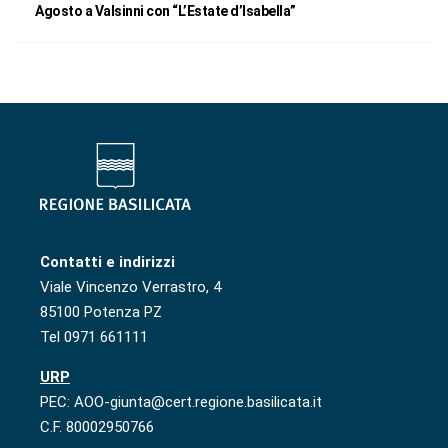
Agosto a Valsinni con “L’Estate d’Isabella”
Contatti e indirizzi
Viale Vincenzo Verrastro, 4
85100 Potenza PZ
Tel 0971 661111
URP
PEC: AOO-giunta@cert.regione.basilicata.it
C.F. 80002950766