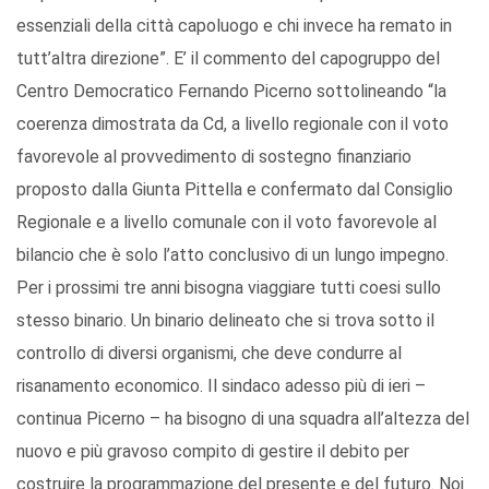
essenziali della città capoluogo e chi invece ha remato in
tutt’altra direzione”. E’ il commento del capogruppo del
Centro Democratico Fernando Picerno sottolineando “la
coerenza dimostrata da Cd, a livello regionale con il voto
favorevole al provvedimento di sostegno finanziario
proposto dalla Giunta Pittella e confermato dal Consiglio
Regionale e a livello comunale con il voto favorevole al
bilancio che è solo l’atto conclusivo di un lungo impegno.
Per i prossimi tre anni bisogna viaggiare tutti coesi sullo
stesso binario. Un binario delineato che si trova sotto il
controllo di diversi organismi, che deve condurre al
risanamento economico. Il sindaco adesso più di ieri –
continua Picerno – ha bisogno di una squadra all’altezza del
nuovo e più gravoso compito di gestire il debito per
costruire la programmazione del presente e del futuro. Noi