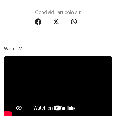
Condividi l'articolo su:
Web TV