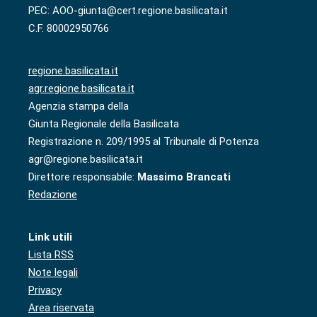
PEC: AOO-giunta@cert.regione.basilicata.it
C.F. 80002950766
regione.basilicata.it
agr.regione.basilicata.it
Agenzia stampa della
Giunta Regionale della Basilicata
Registrazione n. 209/1995 al Tribunale di Potenza
agr@regione.basilicata.it
Direttore responsabile:
Massimo Brancati
Redazione
Link utili
Lista RSS
Note legali
Privacy
Area riservata