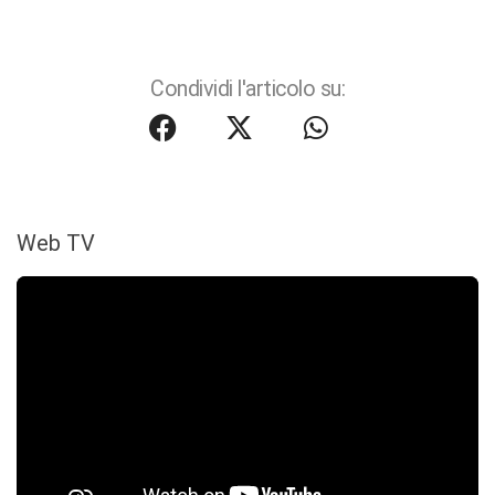
Condividi l'articolo su:
Web TV