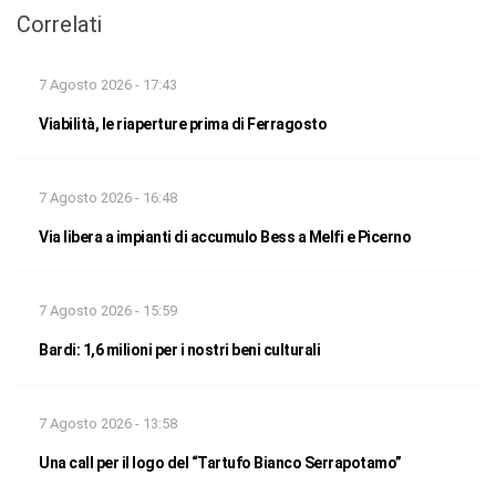
Correlati
7 Agosto 2026 - 17:43
Viabilità, le riaperture prima di Ferragosto
7 Agosto 2026 - 16:48
Via libera a impianti di accumulo Bess a Melfi e Picerno
7 Agosto 2026 - 15:59
Bardi: 1,6 milioni per i nostri beni culturali
7 Agosto 2026 - 13:58
Una call per il logo del “Tartufo Bianco Serrapotamo”