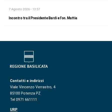
7 Agosto 2026 - 13:57
Incontro tra il Presidente Bardi e l’on. Mattia
Contatti e indirizzi
Viale Vincenzo Verrastro, 4
85100 Potenza PZ
Tel 0971 661111
URP