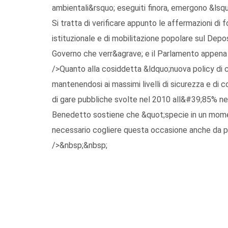
ambientali&rsquo; eseguiti finora, emergono &lsqu
Si tratta di verificare appunto le affermazioni di 
istituzionale e di mobilitazione popolare sul Depos
Governo che verr&agrave; e il Parlamento appena
/>Quanto alla cosiddetta &ldquo;nuova policy di 
mantenendosi ai massimi livelli di sicurezza e di 
di gare pubbliche svolte nel 2010 all&#39;85% nel
Benedetto sostiene che &quot;specie in un moment
necessario cogliere questa occasione anche da p
/>&nbsp;&nbsp;