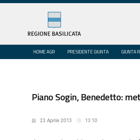
HOME AGR
PRESIDENTE GIUNTA
GIUNTA 
Piano Sogin, Benedetto: met
23 Aprile 2013
13:10