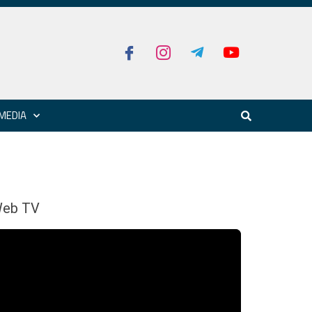
MEDIA
eb TV