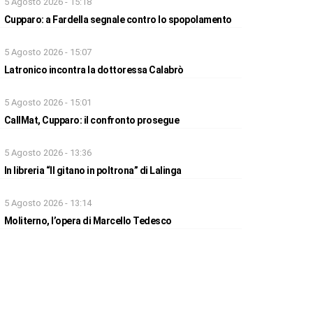
5 Agosto 2026 - 15:18
Cupparo: a Fardella segnale contro lo spopolamento
5 Agosto 2026 - 15:07
Latronico incontra la dottoressa Calabrò
5 Agosto 2026 - 15:01
CallMat, Cupparo: il confronto prosegue
5 Agosto 2026 - 13:36
In libreria “Il gitano in poltrona” di Lalinga
5 Agosto 2026 - 13:14
Moliterno, l’opera di Marcello Tedesco