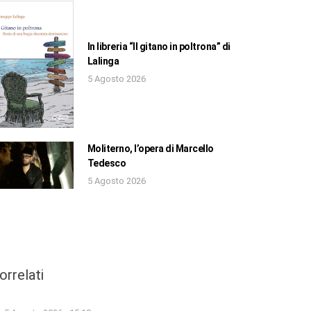
In libreria “Il gitano in poltrona” di
Lalinga
5 Agosto 2026
Moliterno, l’opera di Marcello
Tedesco
5 Agosto 2026
orrelati