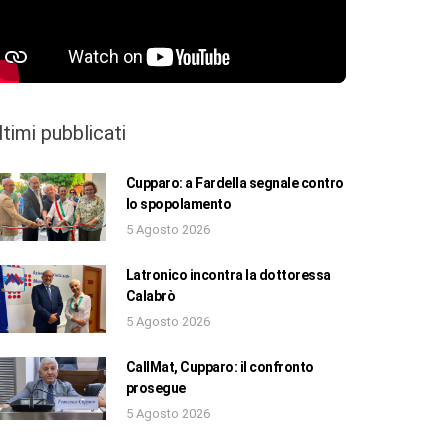
ltimi pubblicati
Cupparo: a Fardella segnale contro
lo spopolamento
5 Agosto 2026
Latronico incontra la dottoressa
Calabrò
5 Agosto 2026
CallMat, Cupparo: il confronto
prosegue
5 Agosto 2026