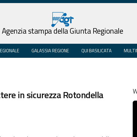
Agenzia stampa della Giunta Regionale
REGIONALE
GALASSIA REGIONE
QUI BASILICATA
MULTI
tere in sicurezza Rotondella
W